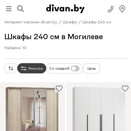
Интернет-магазин divan.by
/
Шкафы
/
Шкафы 240 см
Шкафы 240 см в Могилеве
Найдено
10
Фильтры
Со скидкой
Цена