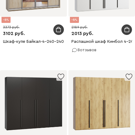
8
8
3373
2189
3102
2013
Шкаф-купе Байкал-4-240-240 Дуб Сонома 2 зеркала 4 двери
Распашной шкаф Кимбол 4-24
8
отзывов