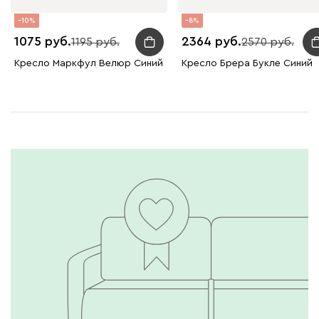
10
8
1075
2364
1195
2570
Кресло Маркфул Велюр Синий
Кресло Брера Букле Синий