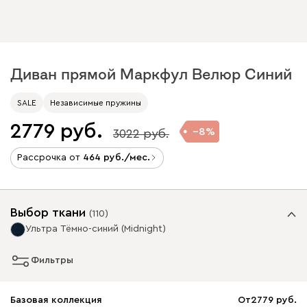
Диван прямой Маркфул Велюр Синий
SALE
Независимые пружины
2779
8
3022
Рассрочка от
464
/мес.
Выбор ткани
(
110
)
Ультра Тёмно-синий (Midnight)
Фильтры
Базовая коллекция
От
2779