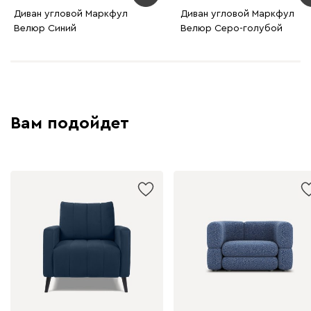
Диван угловой Маркфул
Диван угловой Маркфул
Велюр Синий
Велюр Серо-голубой
Графит
Серый
Терракота
Тёмно-синий
Вам подойдет