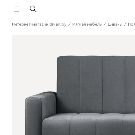
Интернет-магазин divan.by
/
Мягкая мебель
/
Диваны
/
Пр