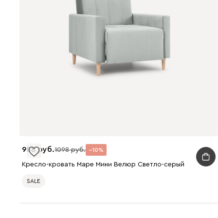
988
1098
10
Кресло-кровать Маре Мини Велюр Светло-серый
SALE