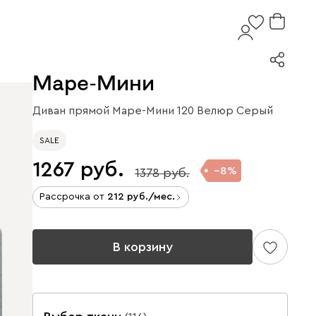
Маре-Мини
Диван прямой Маре-Мини 120 Велюр Серый
SALE
1267
8
1378
Рассрочка от
212
/мес.
В корзину