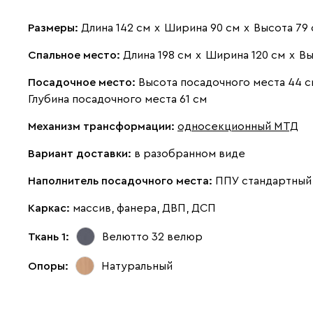
Размеры:
Длина 142 см
х
Ширина 90 см
х
Высота 79 
Спальное место:
Длина 198 см
х
Ширина 120 см
х
Вы
Посадочное место:
Высота посадочного места 44 с
Глубина посадочного места 61 см
Механизм трансформации:
односекционный МТД
Вариант доставки:
в разобранном виде
Наполнитель посадочного места:
ППУ стандартный
Каркас:
массив, фанера, ДВП, ДСП
Ткань 1:
Велютто 32
велюр
Опоры:
Натуральный