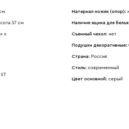
см
Материал ножек (опор):
сота 37 см
Наличие ящика для белья
м
х
Съемный чехол:
нет
Подушки декоративные:
Страна:
Россия
Стиль:
современный
 ST
Цвет основной:
серый