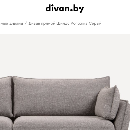
ямые диваны
/
Диван прямой Шилдс Рогожка Серый