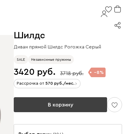
Шилдс
Диван прямой Шилдс Рогожка Серый
SALE
Независимые пружины
3420
8
3718
Рассрочка от
570
/мес.
В корзину