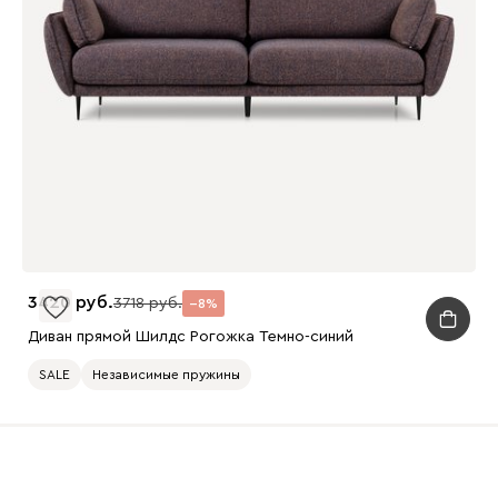
3420
3718
8
Диван прямой Шилдс Рогожка Темно-синий
SALE
Независимые пружины