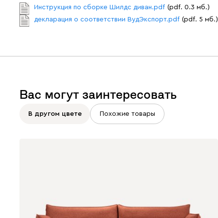
Инструкция по сборке Шилдс диван.pdf
(pdf. 0.3 мб.)
декларация о соответствии ВудЭкспорт.pdf
(pdf. 5 мб.)
Вас могут заинтересовать
В другом цвете
Похожие товары