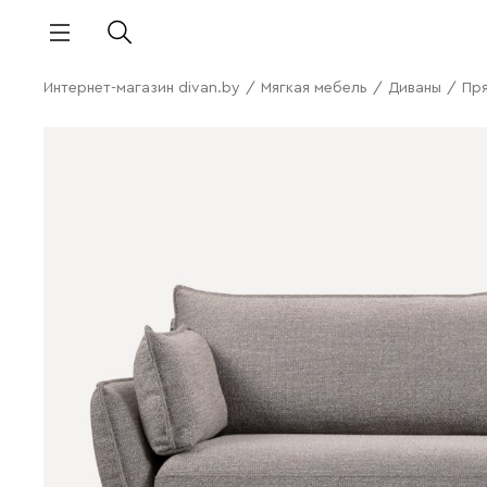
Интернет-магазин divan.by
/
Мягкая мебель
/
Диваны
/
Пр