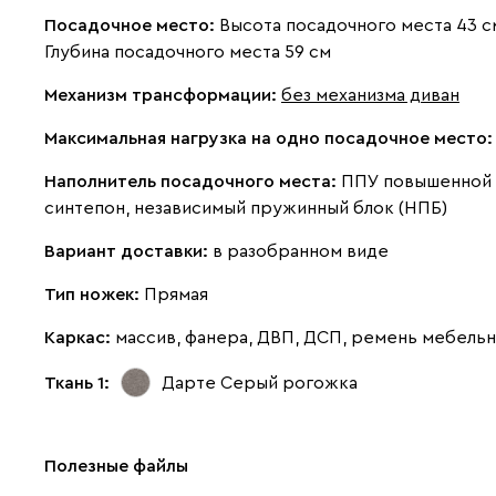
Посадочное место:
Высота посадочного места 43 с
Глубина посадочного места 59 см
Механизм трансформации:
без механизма диван
Максимальная нагрузка на одно посадочное место
Наполнитель посадочного места:
ППУ повышенной 
синтепон, независимый пружинный блок (НПБ)
Вариант доставки:
в разобранном виде
Тип ножек:
Прямая
Каркас:
массив, фанера, ДВП, ДСП, ремень мебель
Ткань 1:
Дарте Серый
рогожка
Полезные файлы