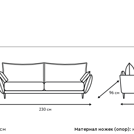
 см
Материал ножек (опор):