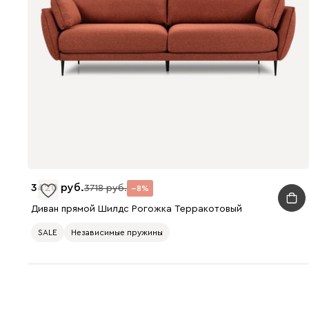
3420
3718
8
Диван прямой Шилдс Рогожка Терракотовый
SALE
Независимые пружины