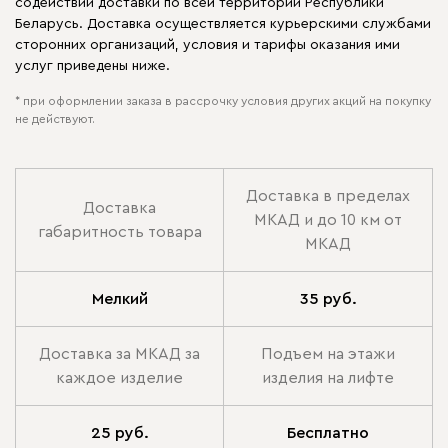
содействии доставки по всей территории Республики
Беларусь. Доставка осуществляется курьерскими службами
сторонних организаций, условия и тарифы оказания ими
услуг приведены ниже.
* при оформлении заказа в рассрочку условия других акций на покупку
не действуют.
Доставка в пределах
Доставка
МКАД и до 10 км от
габаритность товара
МКАД
Мелкий
35 руб.
Доставка за МКАД за
Подъем на этажи
каждое изделие
изделия на лифте
25 руб.
Бесплатно