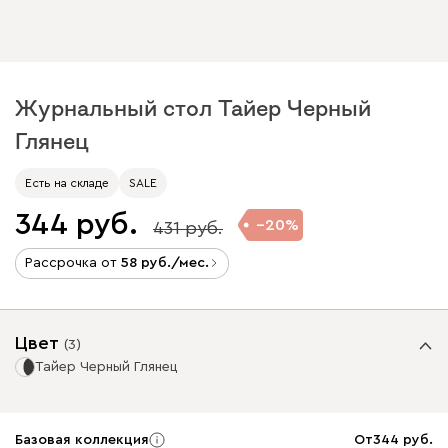
Журнальный стол Тайер Черный
Глянец
Есть на складе
SALE
344
20
431
Рассрочка от
58
/мес.
Цвет
(
3
)
Тайер Черный Глянец
Базовая коллекция
От
344