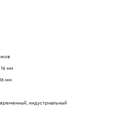
иков
16 мм
16 мм
овременный, индустриальный