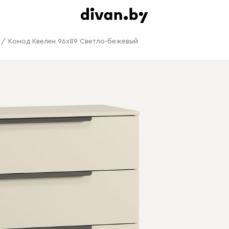
/
Комод Квелен 96x89 Светло-бежевый