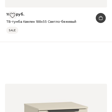
1072
ТВ-тумба Квелен 188x55 Светло-бежевый
SALE