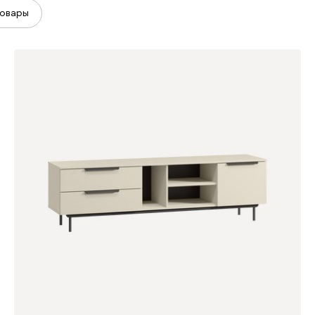
овары