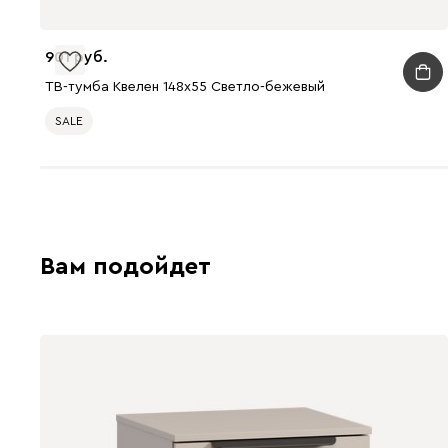
901
ТВ-тумба Квелен 148x55 Светло-бежевый
SALE
Вам подойдет