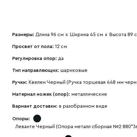
Размеры:
Длина 96 см
х
Ширина 45 см
х
Высота 89 
Просвет от пола:
12 см
Регулировка опор:
да
Тип направляющих:
шариковые
Ручки:
Квелен Черный (Ручка торцевая 448 мм черн
Материал ножек (опор):
металлические
Вариант доставки:
в разобранном виде
Опоры:
Леванте Черный (Опора металл сборная №2 880*36