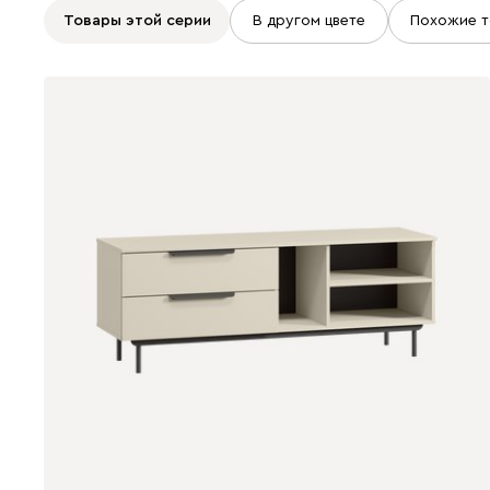
Товары этой серии
В другом цвете
Похожие т