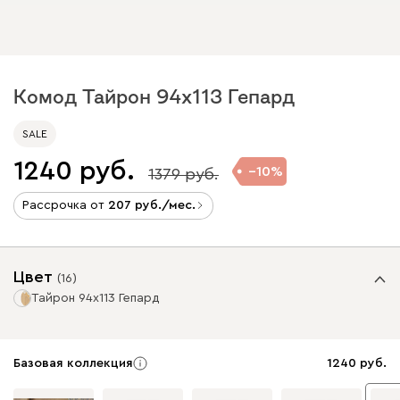
Комод Тайрон 94x113 Гепард
SALE
1240
10
1379
Рассрочка от
207
/мес.
Цвет
(
16
)
Тайрон 94x113 Гепард
Базовая коллекция
1240