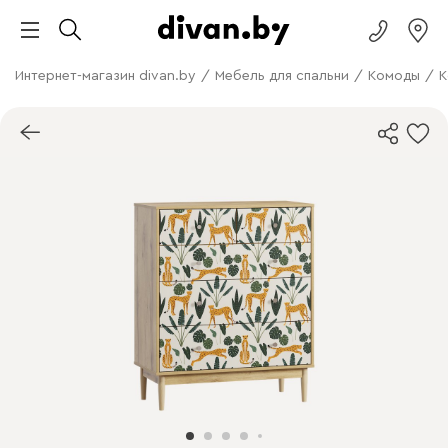
Интернет-магазин divan.by
/
Мебель для спальни
/
Комоды
/
К