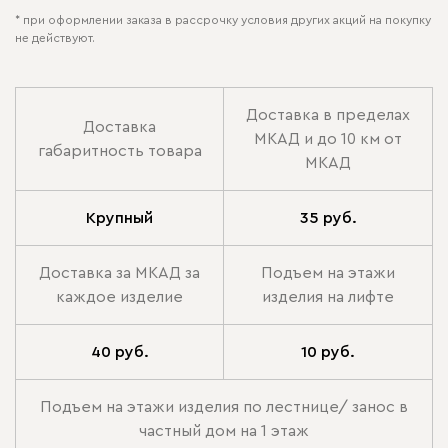
* при оформлении заказа в рассрочку условия других акций на покупку
не действуют.
Доставка в пределах
Доставка
МКАД и до 10 км от
габаритность товара
МКАД
Крупный
35 руб.
Доставка за МКАД за
Подъем на этажи
каждое изделие
изделия на лифте
40 руб.
10 руб.
Подъем на этажи изделия по лестнице/ занос в
частный дом на 1 этаж