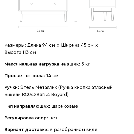
Размеры:
Длина 94 см
х
Ширина 45 см
х
Высота 113 см
Максимальная нагрузка на ящик:
5 кг
Просвет от пола:
14 см
Ручки:
Этель Металлик (Ручка кнопка атласный
никель RC042BSN.4 Boyard)
Тип направляющих:
шариковые
Регулировка опор:
нет
Вариант доставки:
в разобранном виде