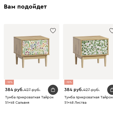
Вам подойдет
10
10
384
384
427
427
Тумба прикроватная Тайрон
Тумба прикроватная Тайрон
51x48 Сальвия
51x48 Листва