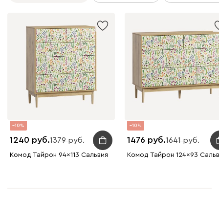
10
10
1240
1476
1379
1641
Комод Тайрон 94x113 Сальвия
Комод Тайрон 124x93 Саль