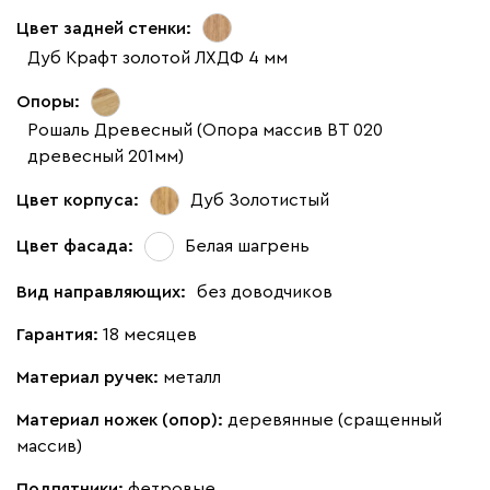
Цвет задней стенки:
Дуб Крафт золотой ЛХДФ 4 мм
Опоры:
Рошаль Древесный (Опора массив ВТ 020
древесный 201мм)
Цвет корпуса:
Дуб Золотистый
Цвет фасада:
Белая шагрень
Вид направляющих:
без доводчиков
Гарантия:
18 месяцев
Материал ручек:
металл
Материал ножек (опор):
деревянные (сращенный
массив)
Подпятники:
фетровые