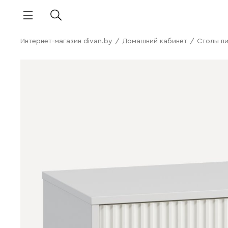
Интернет-магазин divan.by
/
Домашний кабинет
/
Столы п