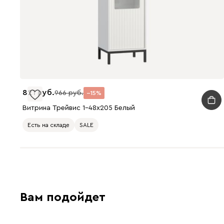
821
966
15
Витрина Трейвис 1-48x205 Белый
Есть на складе
SALE
Вам подойдет