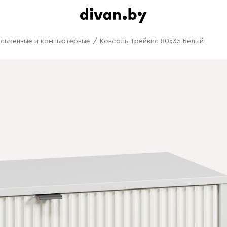
исьменные и компьютерные
/
Консоль Трейвис 80x35 Белый