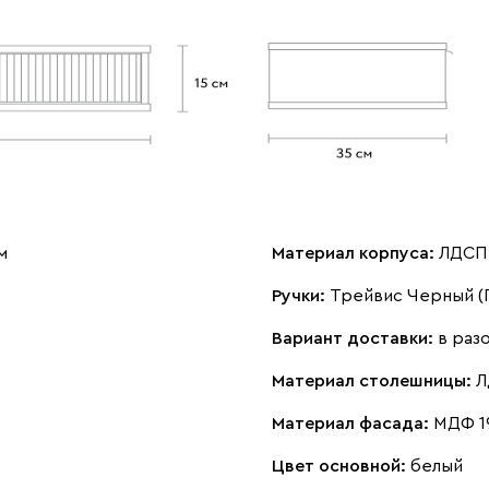
м
Материал корпуса:
ЛДСП 
Ручки:
Трейвис Черный (
Вариант доставки:
в раз
Материал столешницы:
Л
Материал фасада:
МДФ 1
Цвет основной:
белый