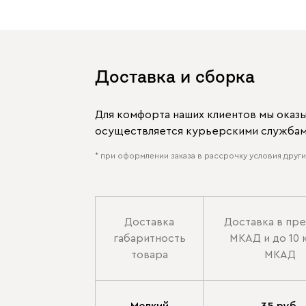
Доставка и сборка
Для комфорта наших клиентов мы оказ
осуществляется курьерскими службами
* при оформлении заказа в рассрочку условия других
Доставка
Доставка в пр
габаритность
МКАД и до 10 
товара
МКАД
Мелкий
35 руб.