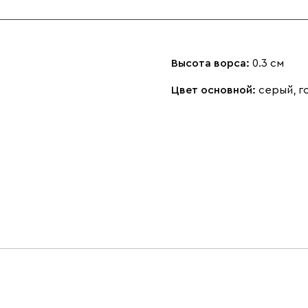
Высота ворса:
0.3 см
Цвет основной:
серый, г