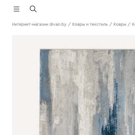
Интернет-магазин divan.by
/
Ковры и текстиль
/
Ковры
/
К