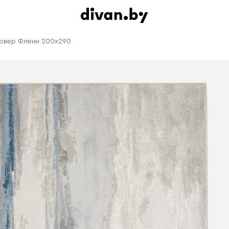
овер Флеин 200x290