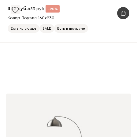
362
453
20
Ковер Лоуэлл 160x230
Есть на складе
SALE
Есть в шоуруме