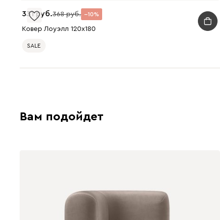
331
368
10
Ковер Лоуэлл 120x180
SALE
Вам подойдет