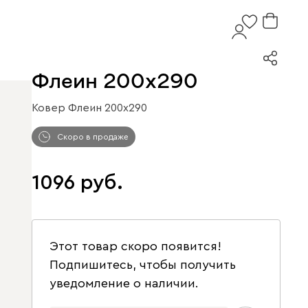
Флеин 200x290
Ковер Флеин 200x290
Скоро в продаже
1096
Этот товар скоро появится!
Подпишитесь, чтобы получить
уведомление о наличии.