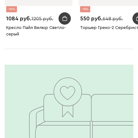
10
15
1084
550
1205
648
Кресло Пайл Велюр Светло-
Торшер Грено-2 Серебрис
серый