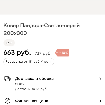
Ковер Пандора-Светло-серый
200x300
SALE
663
10
737
Рассрочка от
111
/мес.
Доставка и сборка
Минск
Доставим
за
35
Финальная цена