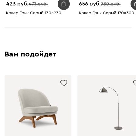
423
656
471
730
Ковер Грик Серый 130x230
Ковер Грик Серый 170x300
Вам подойдет