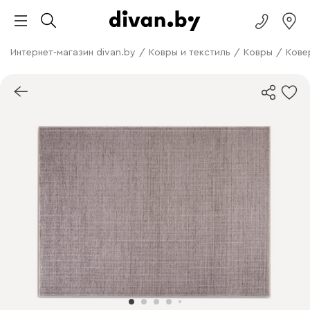
Интернет-магазин divan.by
/
Ковры и текстиль
/
Ковры
/
Кове