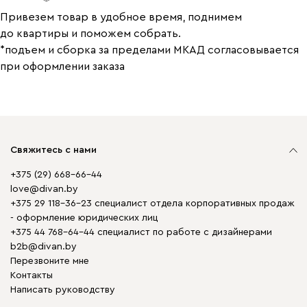
Привезем товар в удобное время, поднимем
до квартиры и поможем собрать.
*подъем и сборка за пределами МКАД согласовывается
при оформлении заказа
Свяжитесь с нами
+375 (29) 668-66-44
love@divan.by
+375 29 118-36-23 специалист отдела корпоративных продаж
- оформление юридических лиц
+375 44 768-64-44 специалист по работе с дизайнерами
b2b@divan.by
Перезвоните мне
Контакты
Написать руководству