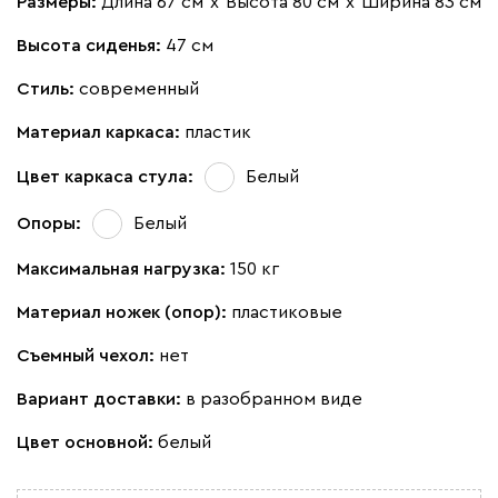
Размеры:
Длина 67 см
х
Высота 80 см
х
Ширина 83 см
Высота сиденья:
47 см
Стиль:
современный
Материал каркаса:
пластик
Цвет каркаса стула:
Белый
Опоры:
Белый
Максимальная нагрузка:
150 кг
Материал ножек (опор):
пластиковые
Съемный чехол:
нет
Вариант доставки:
в разобранном виде
Цвет основной:
белый