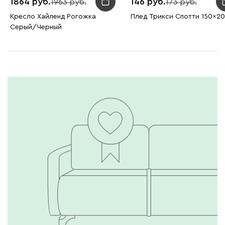
1864
146
1963
173
Кресло Хайленд Рогожка
Плед Трикси Спотти 150x2
Серый/Черный