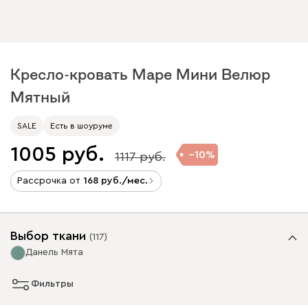
Кресло-кровать Маре Мини Велюр
Мятный
SALE
Есть в шоуруме
1005
10
1117
Рассрочка от
168
/мес.
Выбор ткани
(
117
)
Данель Мята
Фильтры