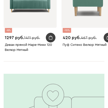
8
10
1297
420
1411
467
Диван прямой Маре-Мини 120
Пуф Ситено Велюр Мятный
Велюр Мятный