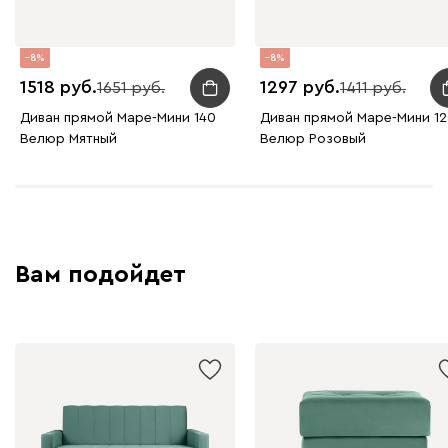
8
8
Графит
Серый
Терракота
Тёмно-синий
1518
1297
1651
1411
Диван прямой Маре-Мини 140
Диван прямой Маре-Мини 1
Велюр Мятный
Велюр Розовый
Вам подойдет