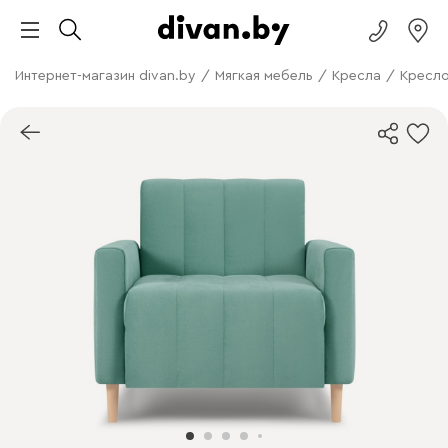
Интернет-магазин divan.by
/
Мягкая мебель
/
Кресла
/
Кресло