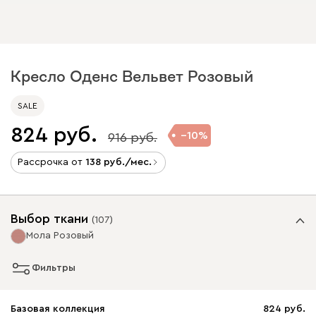
Кресло Оденс Вельвет Розовый
SALE
824
10
916
Рассрочка от
138
/мес.
Выбор ткани
(
107
)
Мола Розовый
Фильтры
Базовая коллекция
824