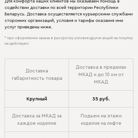
Для комфорта наших клиентов мы оказываем помощь в
содействии доставки по всей территории Республики
Беларусь. Доставка осуществляется курьерскими службами
сторонних организаций, условия и тарифы оказания ими
услуг приведены ниже.
* при оформлении заказа в рассрочку условия других акций на покупку
не действуют.
Доставка в пределах
Доставка
МКАД и до 10 км от
габаритность товара
МКАД
Крупный
35 руб.
Доставка за МКАД за
Подъем на этажи
каждое изделие
изделия на лифте