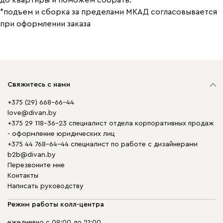
до квартиры и поможем собрать.
*подъем и сборка за пределами МКАД согласовывается
при оформлении заказа
Свяжитесь с нами
+375 (29) 668-66-44
love@divan.by
+375 29 118-36-23 специалист отдела корпоративных продаж
- оформление юридических лиц
+375 44 768-64-44 специалист по работе с дизайнерами
b2b@divan.by
Перезвоните мне
Контакты
Написать руководству
Режим работы колл-центра
ежедневно с 09:00 до 21:00