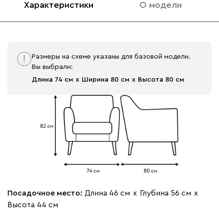
Характеристики
О модели
020
120
236
240
310
Размеры на схеме указаны для базовой модели.
Вы выбрали:
Вертикаль
1026
Длина 74 см
Ширина 80 см
Высота 80 см
000
490
795
910
930
Геста
1026
Посадочное место:
Длина 46 см
х
Глубина 56 см
х
Высота 44 см