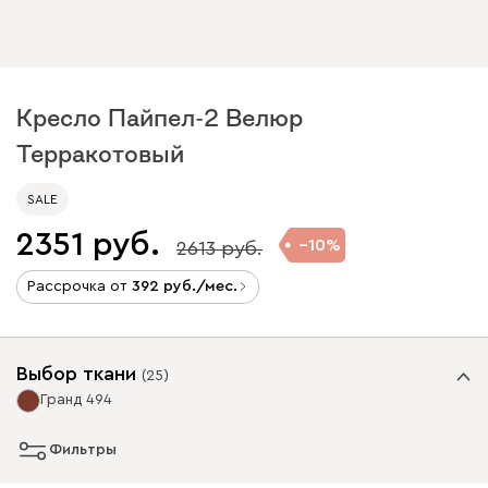
Кресло Пайпел-2 Велюр
Терракотовый
SALE
2351
10
2613
Рассрочка от
392
/мес.
Выбор ткани
(
25
)
Гранд 494
Фильтры