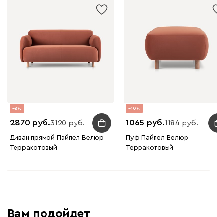
8
10
2870
1065
3120
1184
Диван прямой Пайпел Велюр
Пуф Пайпел Велюр
Терракотовый
Терракотовый
Вам подойдет