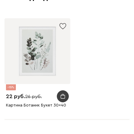
15
22
26
Картина Ботаник Букет 30x40