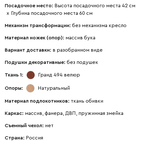
Посадочное место:
Высота посадочного места 42 см
х
Глубина посадочного места 60 см
Механизм трансформации:
без механизма кресло
Материал ножек (опор):
массив бука
Вариант доставки:
в разобранном виде
Подушки декоративные:
без подушек
Ткань 1:
Гранд 494
велюр
Опоры:
Натуральный
Материал подлокотников:
ткань обивки
Каркас:
массив, фанера, ДВП, пружинная змейка
Съемный чехол:
нет
Страна:
Россия