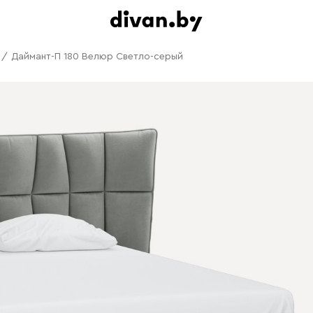
/
Даймант-П 180 Велюр Светло-серый