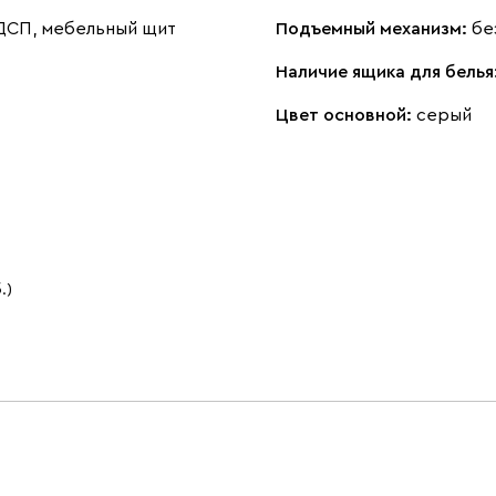
 ДСП, мебельный щит
Подъемный механизм:
бе
Наличие ящика для белья
Цвет основной:
серый
.)