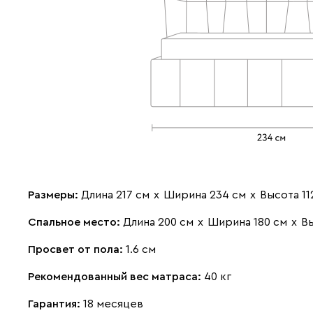
Размеры:
Длина 217 см
х
Ширина 234 см
х
Высота 11
Спальное место:
Длина 200 см
х
Ширина 180 см
х
В
Просвет от пола:
1.6 см
Рекомендованный вес матраса:
40 кг
Гарантия:
18 месяцев