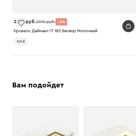
2185
2376
8
Кровать Даймант-П 180 Велюр Молочный
SALE
Вам подойдет