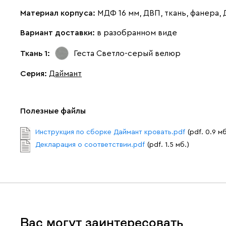
Материал корпуса:
МДФ 16 мм, ДВП, ткань, фанера,
Вариант доставки:
в разобранном виде
Ткань 1:
Геста Светло-серый
велюр
Серия
:
Даймант
Полезные файлы
Инструкция по сборке Даймант кровать.pdf
(pdf. 0.9 мб
Декларация о соответствии.pdf
(pdf. 1.5 мб.)
Вас могут заинтересовать