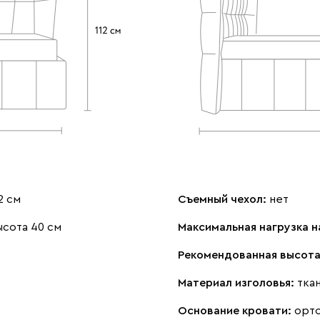
2 см
Съемный чехол:
нет
ысота 40 см
Максимальная нагрузка н
Рекомендованная высота
Материал изголовья:
тка
Основание кровати:
орт