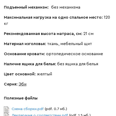
Подъемный механизм:
без механизма
Максимальная нагрузка на одно спальное место:
120
кг
Рекомендованная высота матраса, см:
21 см
Материал изголовья:
ткань, мебельный щит
Основание кровати:
ортопедическое основание
Наличие ящика для белья:
без ящика для белья
Цвет основной:
желтый
Серия
:
Эби
Полезные файлы
Схема сборки.pdf
(pdf. 0.7 мб.)
Декларация о соответствии.pdf
(pdf. 1.5 мб.)