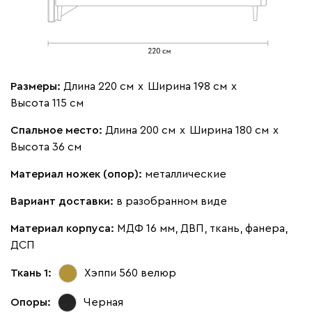
Размеры:
Длина 220 см
х
Ширина 198 см
х
Высота 115 см
Спальное место:
Длина 200 см
х
Ширина 180 см
х
Высота 36 см
Материал ножек (опор):
металлические
Вариант доставки:
в разобранном виде
Материал корпуса:
МДФ 16 мм, ДВП, ткань, фанера,
ДСП
Ткань 1:
Хэппи 560
велюр
Опоры:
Черная