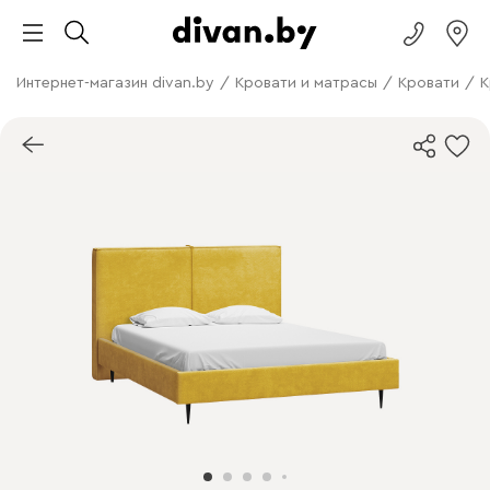
Интернет-магазин divan.by
/
Кровати и матрасы
/
Кровати
/
К