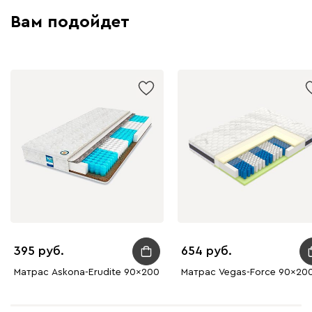
Вам подойдет
395
654
Матрас Askona-Erudite 90x200
Матрас Vegas-Force 90x20