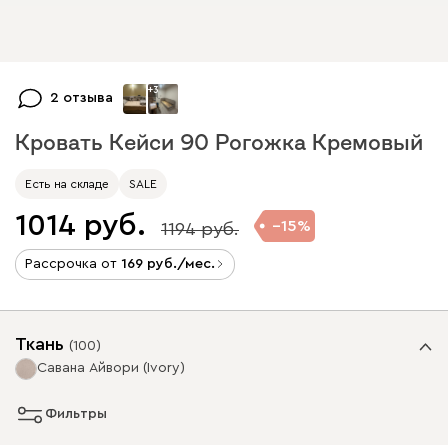
+
3
2 отзыва
Кровать Кейси 90 Рогожка Кремовый
Есть на складе
SALE
1014
15
1194
Рассрочка от
169
/мес.
Ткань
(
100
)
Савана Айвори (Ivory)
Фильтры