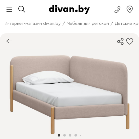
Интернет-магазин divan.by
/
Мебель для детской
/
Детские кр