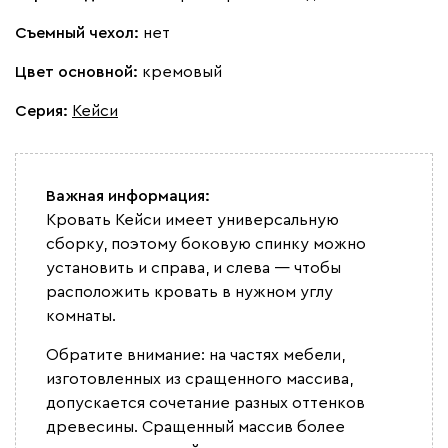
Атмосфера
1784
Съемный чехол:
нет
Цвет основной:
кремовый
Серия
:
Кейси
240
396
Важная информация:
Кровать Кейси имеет универсальную
сборку, поэтому боковую спинку можно
установить и справа, и слева — чтобы
расположить кровать в нужном углу
комнаты.
Обратите внимание: на частях мебели,
изготовленных из сращенного массива,
допускается сочетание разных оттенков
древесины. Сращенный массив более