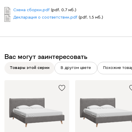
Схема сборки.pdf
(pdf. 0.7 мб.)
Графит
Серый
Терракота
Тёмно-синий
Декларация о соответствии.pdf
(pdf. 1.5 мб.)
Вас могут заинтересовать
Товары этой серии
В другом цвете
Похожие това