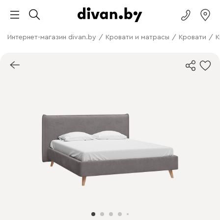
Интернет-магазин divan.by
/
Кровати и матрасы
/
Кровати
/
К