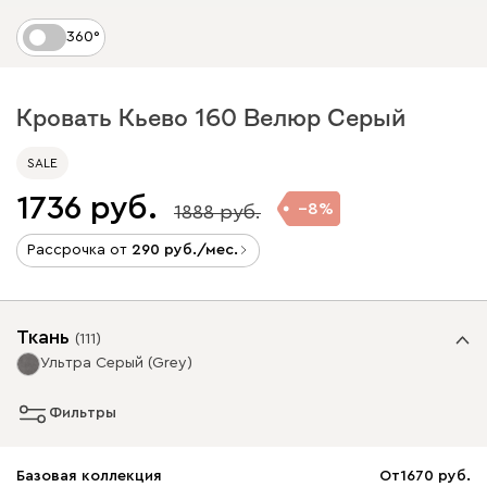
360°
Кровать Кьево 160 Велюр Серый
SALE
1736
8
1888
Рассрочка от
290
/мес.
Ткань
(
111
)
Ультра Серый (Grey)
Фильтры
Базовая коллекция
От
1670