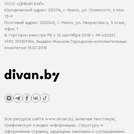
ООО «ДИВАН БАЙ»
Политика конфиденциальности
Юридический адрес: 220114, г. Минск, ул. Огинского, 6 пом.
Политика в отношении обработки cookie
13-9
Почтовый адрес: 220040, г. Минск, ул. Некрасова 4, 5 этаж,
офис 1
В торговом реестре РБ с 12 сентября 2018 г. № 426261
УНП: 193109186, Выдано Минским Городским исполнительным
комитетом 19.07.2018
Все ресурсы сайта www.divan.by, включая текстовую,
графическую и видео информацию, структуру и
оформление страниц, защищены законами и соглашениями