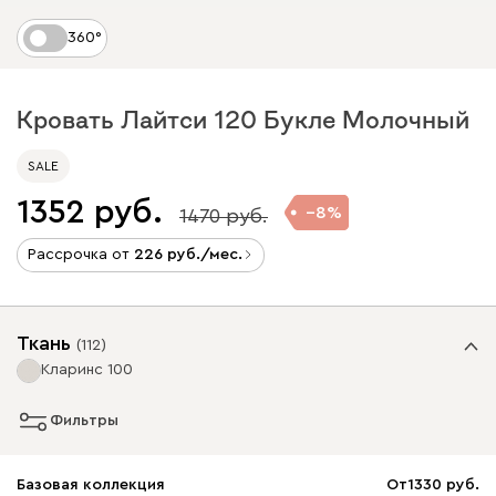
360°
Кровать Лайтси 120 Букле Молочный
SALE
1352
8
1470
Рассрочка от
226
/мес.
Ткань
(
112
)
Кларинс 100
Фильтры
Базовая коллекция
От
1330