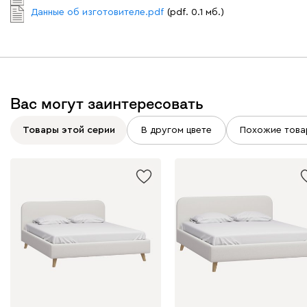
Данные об изготовителе.pdf
(pdf. 0.1 мб.)
Графит
Серый
Терракота
Тёмно-синий
Вас могут заинтересовать
Товары этой серии
В другом цвете
Похожие това