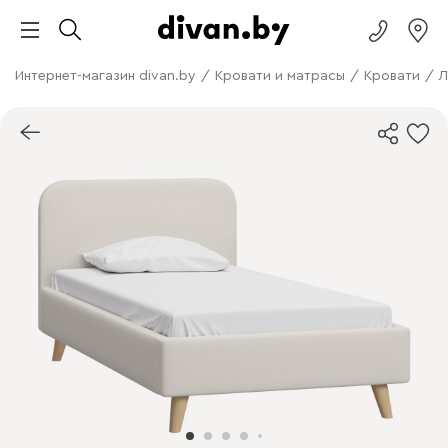
Интернет-магазин divan.by
/
Кровати и матрасы
/
Кровати
/
Л