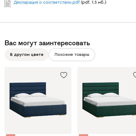
Декларация о соответствии.pdf
(pdf. 1.5 мб.)
Графит
Серый
Терракота
Тёмно-синий
Вас могут заинтересовать
В другом цвете
Похожие товары