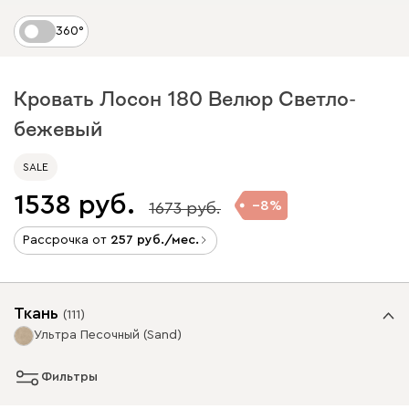
360°
Кровать Лосон 180 Велюр Светло-
бежевый
SALE
1538
8
1673
Рассрочка от
257
/мес.
Ткань
(
111
)
Ультра Песочный (Sand)
Фильтры