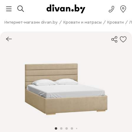
Интернет-магазин divan.by
/
Кровати и матрасы
/
Кровати
/
Л