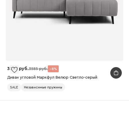
3297
3585
8
Диван угловой Маркфул Велюр Светло-серый
SALE
Независимые пружины