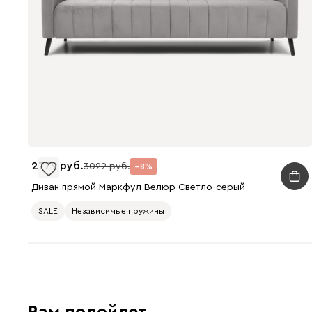
2779
3022
8
Диван прямой Маркфул Велюр Светло-серый
SALE
Независимые пружины
Вам подойдет