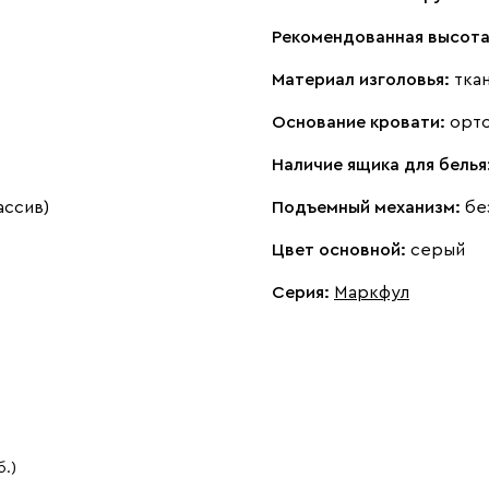
Рекомендованная высота
Материал изголовья:
тка
Основание кровати:
орт
Наличие ящика для белья
ассив)
Подъемный механизм:
бе
Цвет основной:
серый
Серия
:
Маркфул
б.)