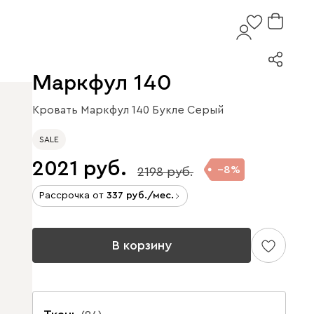
Маркфул 140
Кровать Маркфул 140 Букле Серый
SALE
2021
8
2198
Рассрочка от
337
/мес.
В корзину