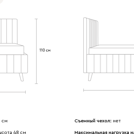
0 см
Съемный чехол:
нет
ысота 48 см
Максимальная нагрузка н