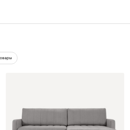
овары