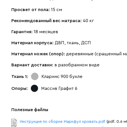
Просвет от пола:
15 см
Рекомендованный вес матраса:
40 кг
Гарантия:
18 месяцев
Материал корпуса:
ДВП, ткань, ДСП
Материал ножек (опор):
деревянные (сращенный м
Вариант доставки:
в разобранном виде
Ткань 1:
Кларинс 900
букле
Опоры:
Массив Графит 6
Полезные файлы
Инструкция по сборке Маркфул кровать.pdf
(pdf. 0.6 м