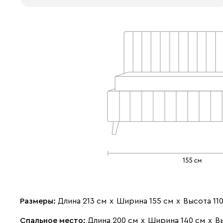
Размеры:
Длина 213 см
х
Ширина 155 см
х
Высота 11
Спальное место:
Длина 200 см
х
Ширина 140 см
х
В