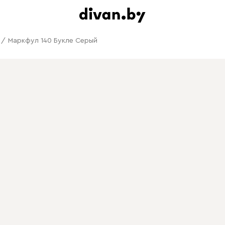
/
Маркфул 140 Букле Серый