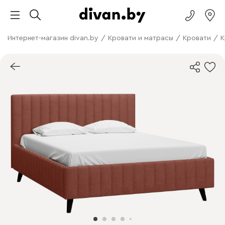
Интернет-магазин divan.by
/
Кровати и матрасы
/
Кровати
/
К