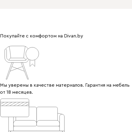
Покупайте с комфортом на Divan.by
Мы уверены в качестве материалов. Гарантия на мебель
от 18 месяцев.