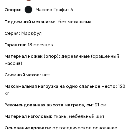
Опоры:
Массив Графит 6
Подъемный механизм:
без механизма
Серия
:
Маркфул
Гарантия:
18 месяцев
Материал ножек (опор):
деревянные (сращенный
массив)
Съемный чехол:
нет
Максимальная нагрузка на одно спальное место:
120
кг
Рекомендованная высота матраса, см:
21 см
Материал изголовья:
ткань, мебельный щит
Основание кровати:
ортопедическое основание