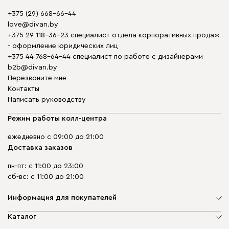
+375 (29) 668-66-44
love@divan.by
+375 29 118-36-23 специалист отдела корпоративных продаж
- оформление юридических лиц
+375 44 768-64-44 специалист по работе с дизайнерами
b2b@divan.by
Перезвоните мне
Контакты
Написать руководству
Режим работы колл-центра
ежедневно с 09:00 до 21:00
Доставка заказов
пн-пт: с 11:00 до 23:00
сб-вс: с 11:00 до 21:00
Информация для покупателей
О компании
Каталог
Шоурумы