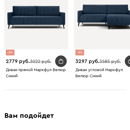
8
8
2779
3297
3022
3585
Диван прямой Маркфул Велюр
Диван угловой Маркфул
Синий
Велюр Синий
Вам подойдет