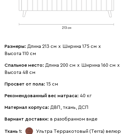
Размеры:
Длина 213 см
х
Ширина 175 см
х
Высота 110 см
Спальное место:
Длина 200 см
х
Ширина 160 см
х
Высота 48 см
Просвет от пола:
15 см
Рекомендованный вес матраса:
40 кг
Материал корпуса:
ДВП, ткань, ДСП
Вариант доставки:
в разобранном виде
Ткань 1:
Ультра Терракотовый (Terra)
велюр