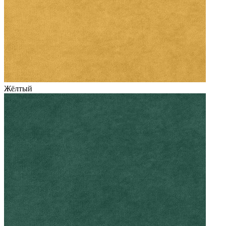
Жёлтый