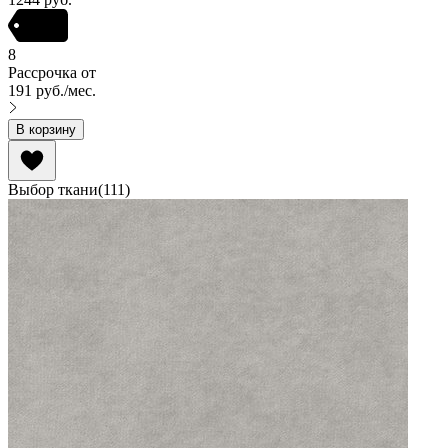
8
Рассрочка от
191
руб.
/мес.
В корзину
Выбор ткани
(
111
)