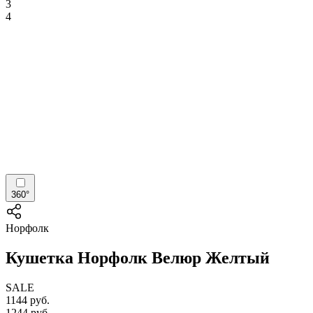
3
4
360°
Норфолк
Кушетка Норфолк Велюр Желтый
SALE
1144
руб.
1244
руб.