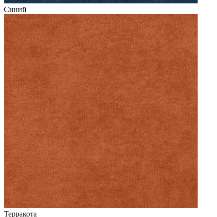
Синий
Терракота