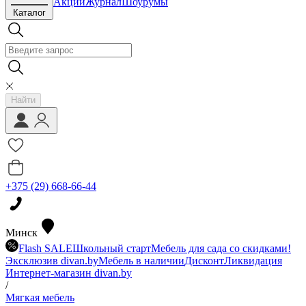
Акции
Журнал
Шоурумы
Каталог
Найти
+375 (29) 668-66-44
Минск
Flash SALE
Школьный старт
Мебель для сада со скидками!
Эксклюзив divan.by
Мебель в наличии
Дисконт
Ликвидация
Интернет-магазин divan.by
/
Мягкая мебель