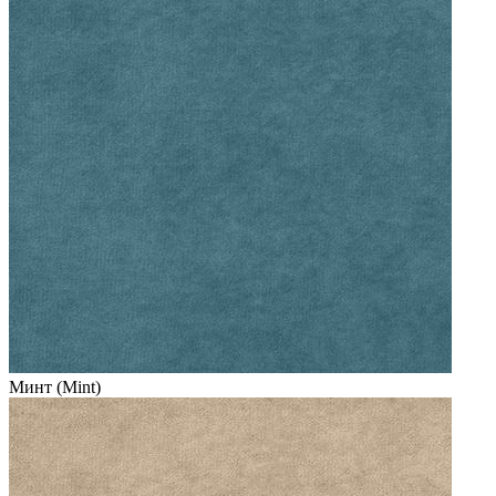
Минт (Mint)