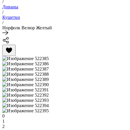
/
Диваны
/
Кушетки
/
Норфолк Велюр Желтый
0
1
2