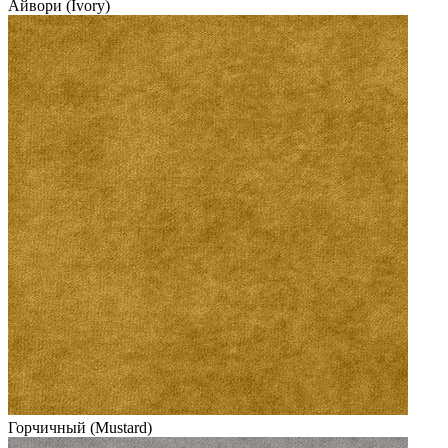
Айвори (Ivory)
Горчичный (Mustard)