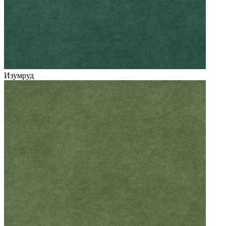
Изумруд