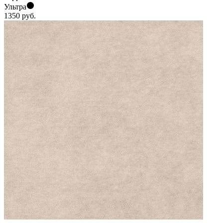
Ультра
1350
руб.