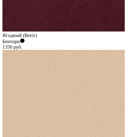
Ягодный (Berry)
Бентори
1350
руб.