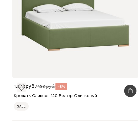
1368
1488
8
Кровать Слипсон 140 Велюр Оливковый
SALE