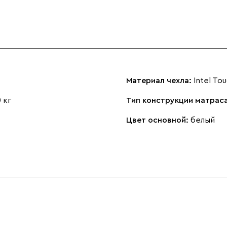
Материал чехла:
Intel To
 кг
Тип конструкции матрас
Цвет основной:
белый