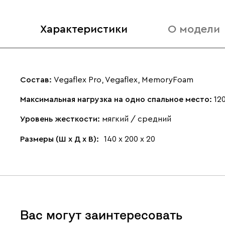
Характеристики
О модели
Состав:
Vegaflex Pro, Vegaflex, MemoryFoam
Максимальная нагрузка на одно спальное место:
120
Уровень жесткости:
мягкий / средний
Размеры (Ш х Д х В):
140 х 200 х 20
Вас могут заинтересовать