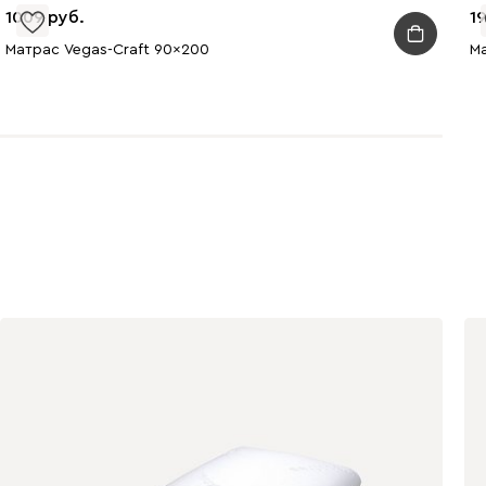
1009
1
Матрас Vegas-Craft 90x200
Ма