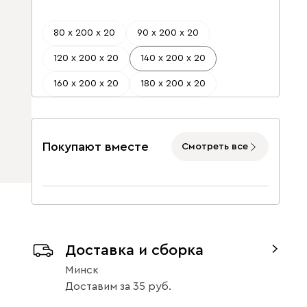
80 х 200 х 20
90 х 200 х 20
120 х 200 х 20
140 х 200 х 20
160 х 200 х 20
180 х 200 х 20
Покупают вместе
Смотреть все
Доставка и сборка
Минск
Доставим
за
35