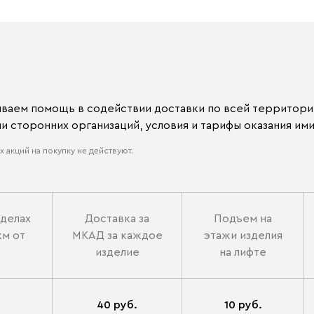
ываем помощь в содействии доставки по всей территори
 сторонних организаций, условия и тарифы оказания ими
 акций на покупку не действуют.
еделах
Доставка за
Подъем на
км от
МКАД за каждое
этажи изделия
изделие
на лифте
40 руб.
10 руб.