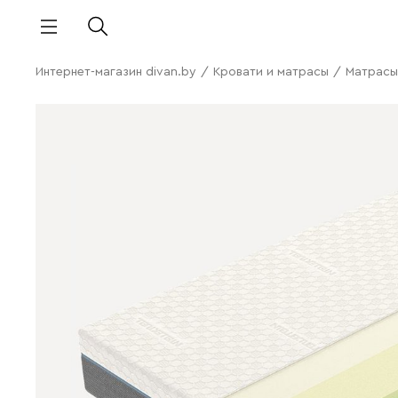
Интернет-магазин divan.by
/
Кровати и матрасы
/
Матрасы