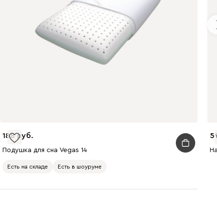
188
5
Подушка для сна Vegas 14
Н
Есть на складе
Есть в шоуруме