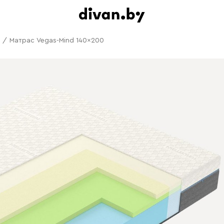
/
Матрас Vegas-Mind 140x200