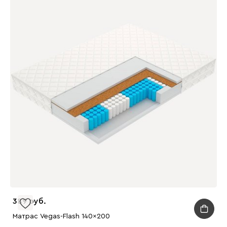
389
Матрас Vegas-Flash 140x200