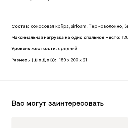
Состав:
кокосовая койра, airfoam, Термоволокно, 
Максимальная нагрузка на одно спальное место:
120
Уровень жесткости:
средний
Размеры (Ш х Д х В):
180 х 200 х 21
Вас могут заинтересовать