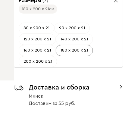
Размеры
(
7
)
180 х 200 х 21
см
80 х 200 х 21
90 х 200 х 21
120 х 200 х 21
140 х 200 х 21
160 х 200 х 21
180 х 200 х 21
200 х 200 х 21
Доставка и сборка
Минск
Доставим
за
35