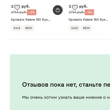
2532
2532
2753
2753
8
8
Кровать Кевия 180 Букле Зеленый
Кровать Кевия 180 Букле Серый
SALE
NEW
SALE
NEW
Отзывов пока нет, станьте п
Мы очень хотим узнать ваше мнение о н