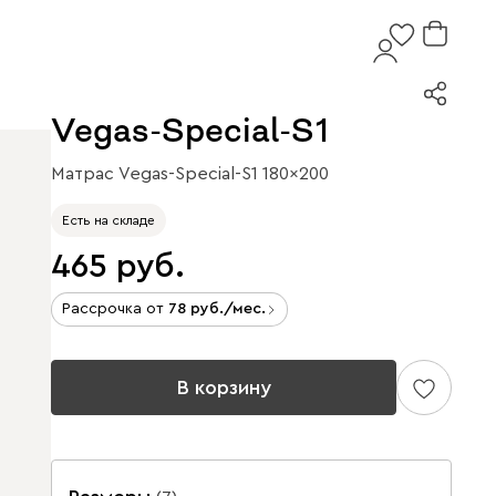
Vegas-Special-S1
Матрас Vegas-Special-S1 180x200
Есть на складе
465
Рассрочка от
78
/мес.
В корзину