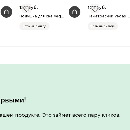
188
105
Подушка для сна Vegas 14
Есть на складе
Есть на складе
Есть в шоуруме
Есть в шоуруме
ервыми!
ашем продукте. Это займет всего пару кликов.