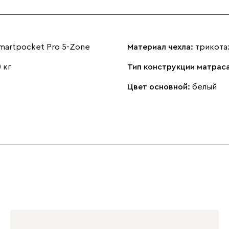
Smartpocket Pro 5-Zone
Материал чехла:
трикот
 кг
Тип конструкции матрас
Цвет основной:
белый