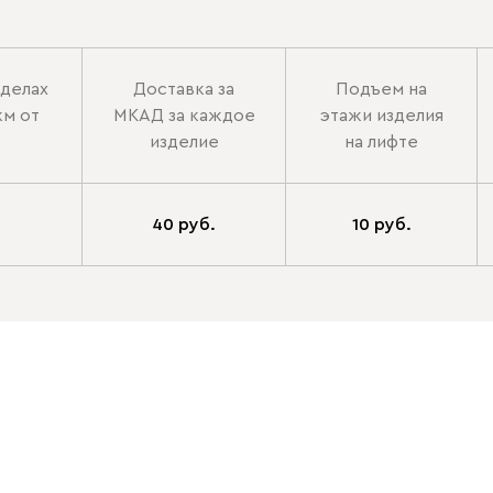
еделах
Доставка за
Подъем на
км от
МКАД за каждое
этажи изделия
изделие
на лифте
40 руб.
10 руб.