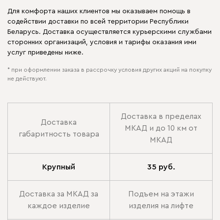
Для комфорта наших клиентов мы оказываем помощь в
содействии доставки по всей территории Республики
Беларусь. Доставка осуществляется курьерскими службами
сторонних организаций, условия и тарифы оказания ими
услуг приведены ниже.
* при оформлении заказа в рассрочку условия других акций на покупку
не действуют.
Доставка в пределах
Доставка
МКАД и до 10 км от
габаритность товара
МКАД
Крупный
35 руб.
Доставка за МКАД за
Подъем на этажи
каждое изделие
изделия на лифте