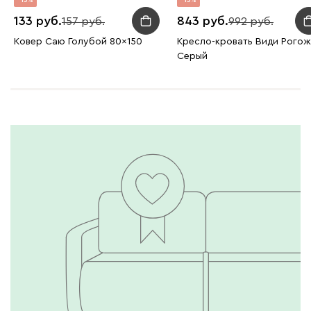
15
15
133
843
157
992
Ковер Саю Голубой 80x150
Кресло-кровать Види Рогож
Серый