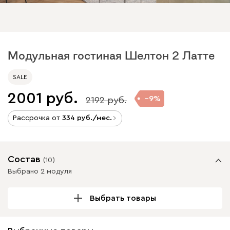
Модульная гостиная Шелтон 2 Латте
SALE
2001
9
2192
Рассрочка от
334
/мес.
Состав
(
10
)
Выбрано 2 модуля
Выбрать товары