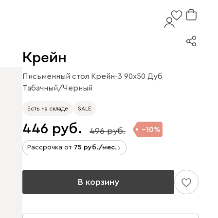
Крейн
Письменный стол Крейн-3 90x50 Дуб
Табачный/Черный
Есть на складе
SALE
446
10
496
Рассрочка от
75
/мес.
В корзину