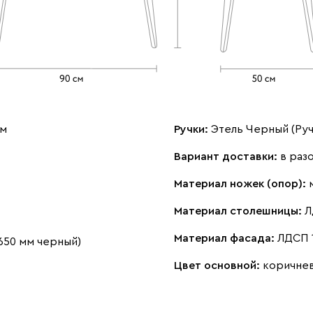
см
Ручки:
Этель Черный (Руч
Вариант доставки:
в раз
Материал ножек (опор):
Материал столешницы:
Л
Материал фасада:
ЛДСП 
650 мм черный)
Цвет основной:
коричне