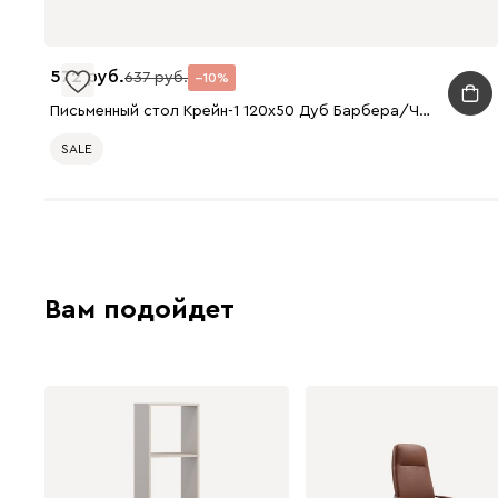
572
637
10
Письменный стол Крейн-1 120x50 Дуб Барбера/Черный
SALE
Вам подойдет