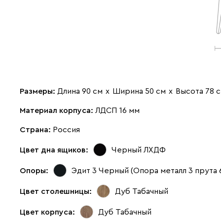
Размеры:
Длина 90 см
х
Ширина 50 см
х
Высота 78 
Материал корпуса:
ЛДСП 16 мм
Страна:
Россия
Цвет дна ящиков:
Черный ЛХДФ
Опоры:
Эдит 3 Черный (Опора металл 3 прута 
Цвет столешницы:
Дуб Табачный
Цвет корпуса:
Дуб Табачный