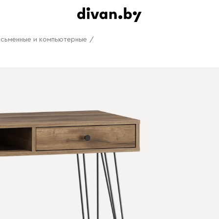
исьменные и компьютерные
/