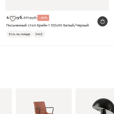
472
591
20
Письменный стол Крейн-1 120x50 Белый/Черный
Есть на складе
SALE