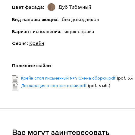
Цвет фасада:
Дуб Табачный
Вид направляющих:
без доводчиков
Вариант исполнения:
ящик справа
Серия
:
Крейн
Полезные файлы
Крейн стол письменный №4 Схема сборки.pdf
(pdf. 3.4
Декларация о соответствии.pdf
(pdf. 6 мб.)
Вас могут заинтересовать