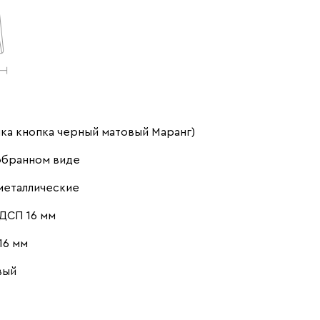
ка кнопка черный матовый Маранг)
обранном виде
металлические
ДСП 16 мм
16 мм
вый