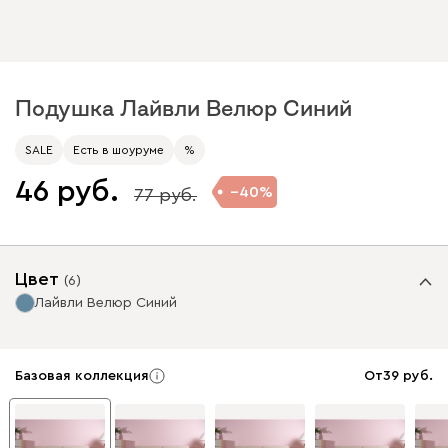
Подушка Лайвли Велюр Синий
SALE
Есть в шоуруме
%
46
40
77
Цвет
(
6
)
Лайвли Велюр Синий
Базовая коллекция
От
39