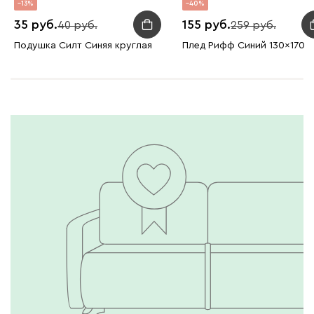
13
40
35
155
40
259
Подушка Силт Синяя круглая
Плед Рифф Синий 130x170