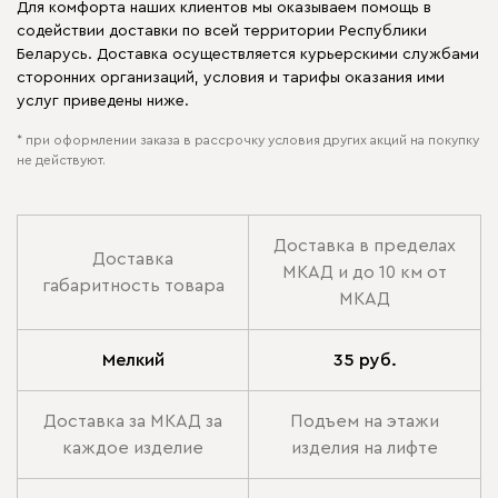
Для комфорта наших клиентов мы оказываем помощь в
содействии доставки по всей территории Республики
Беларусь. Доставка осуществляется курьерскими службами
сторонних организаций, условия и тарифы оказания ими
услуг приведены ниже.
* при оформлении заказа в рассрочку условия других акций на покупку
не действуют.
Доставка в пределах
Доставка
МКАД и до 10 км от
габаритность товара
МКАД
Мелкий
35 руб.
Доставка за МКАД за
Подъем на этажи
каждое изделие
изделия на лифте