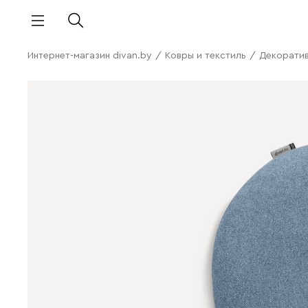
Интернет-магазин divan.by
/
Ковры и текстиль
/
Декорати