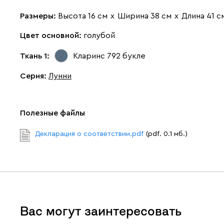
Размеры:
Высота 16 см
х
Ширина 38 см
х
Длина 41 с
Цвет основной:
голубой
Ткань 1:
Кларинс 792
букле
Серия
:
Лунни
Полезные файлы
Декларация о соответствии.pdf
(pdf. 0.1 мб.)
Вас могут заинтересовать