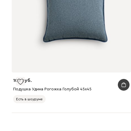
108
Подушка Удина Рогожка Голубой 45x45
Есть в шоуруме