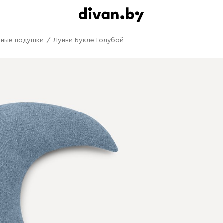
вные подушки
/
Лунни Букле Голубой