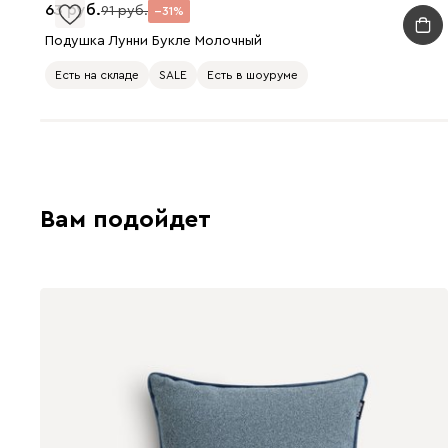
63
91
31
Подушка Лунни Букле Молочный
Есть на складе
SALE
Есть в шоуруме
Вам подойдет