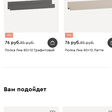
11
11
76
76
85
85
Полка Лиа 80x12 Графитовый
Полка Лиа 80x12 Латте
Вам подойдет