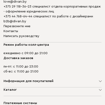
love@divan.by
+375 29 118-36-23 специалист отдела корпоративных продаж
- оформление юридических лиц
+375 44 768-64-44 специалист по работе с дизайнерами
b2b@divan.by
Перезвоните мне
Контакты
Написать руководству
Режим работы колл-центра
ежедневно с 09:00 до 21:00
Доставка заказов
пн-пт: с 11:00 до 23:00
сб-вс: с 11:00 до 21:00
Информация для покупателей
О компании
Каталог
Шоурумы
Мягкая мебель
Доставка и сборка
Корпусная мебель
Платежные системы
Способы оплаты