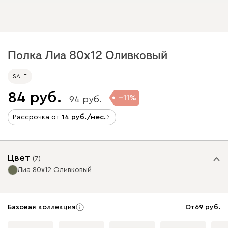
Полка Лиа 80x12 Оливковый
SALE
84
11
94
Рассрочка от
14
/мес.
Цвет
(
7
)
Лиа 80x12 Оливковый
Базовая коллекция
От
69