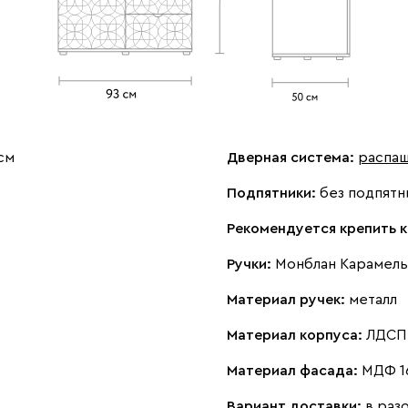
см
Дверная система:
распа
Подпятники:
без подпятн
Рекомендуется крепить к
Ручки:
Монблан Карамель 
Материал ручек:
металл
Материал корпуса:
ЛДСП 
Материал фасада:
МДФ 1
Вариант доставки:
в раз