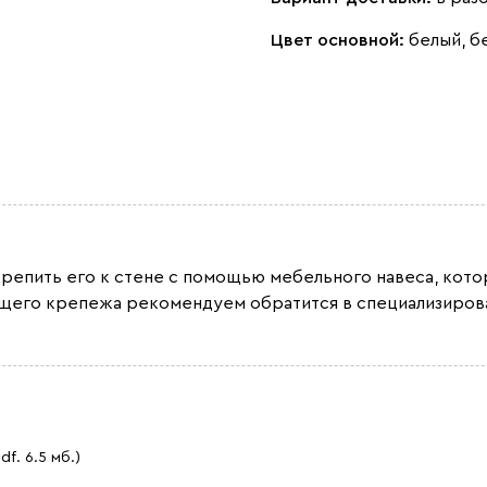
Цвет основной:
белый, 
крепить его к стене с помощью мебельного навеса, кот
ящего крепежа рекомендуем обратится в специализирова
pdf. 6.5 мб.)