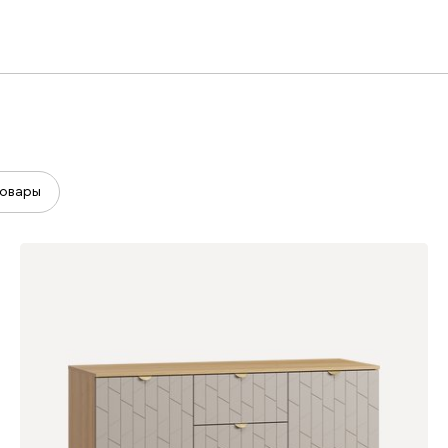
овары