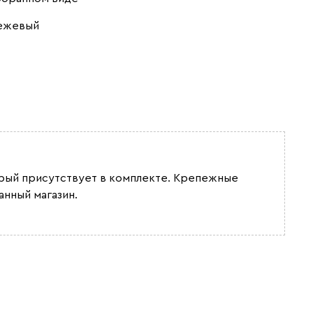
бежевый
орый присутствует в комплекте. Крепежные
нный магазин.