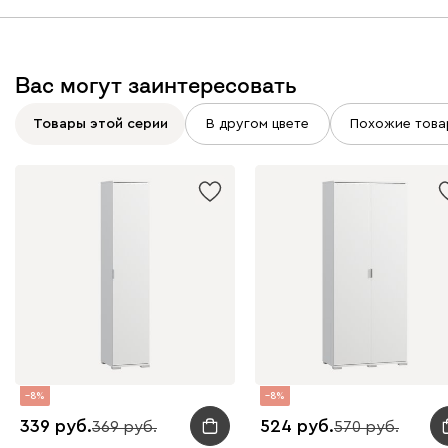
Вас могут заинтересовать
Товары этой серии
В другом цвете
Похожие това
8
8
339
524
369
570