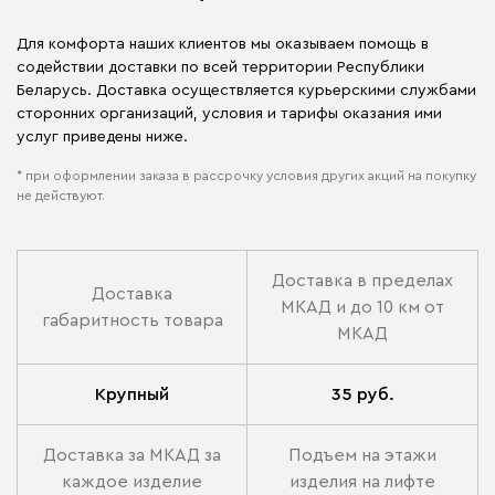
Для комфорта наших клиентов мы оказываем помощь в
содействии доставки по всей территории Республики
Беларусь. Доставка осуществляется курьерскими службами
сторонних организаций, условия и тарифы оказания ими
услуг приведены ниже.
* при оформлении заказа в рассрочку условия других акций на покупку
не действуют.
Доставка в пределах
Доставка
МКАД и до 10 км от
габаритность товара
МКАД
Крупный
35 руб.
Доставка за МКАД за
Подъем на этажи
каждое изделие
изделия на лифте