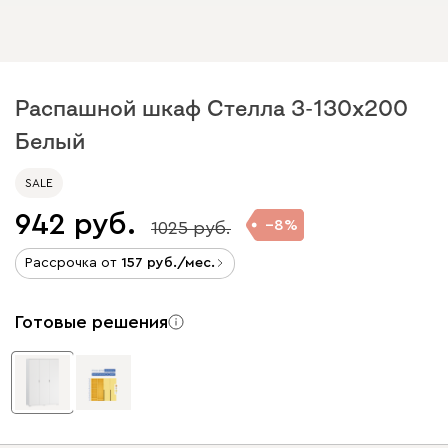
Распашной шкаф Стелла 3-130x200
Белый
SALE
942
8
1025
Рассрочка от
157
/мес.
Готовые решения