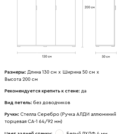
Размеры:
Длина 130 см
х
Ширина 50 см
х
Высота 200 см
Рекомендуется крепить к стене:
да
Вид петель:
без доводчиков
Ручки:
Стелла Серебро (Ручка АЛДИ аллюминий
торцевая CA-1 64/92 мм)
Цвет задней стенки:
Белый ЛХДФ 4 мм