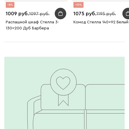
8
10
1009
1075
1097
1195
Распашной шкаф Стелла 3-
Комод Стелла 140x92 Белый
130x200 Дуб Барбера