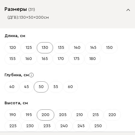
Размеры
(
31
)
(ДГВ):
130
50
200
см
✕
✕
Длина, см
120
125
130
135
140
145
150
155
160
165
170
175
180
Глубина, см
40
45
50
55
60
Высота, см
190
195
200
205
210
215
220
225
230
235
240
245
250