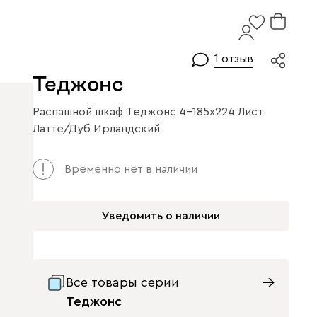
1 отзыв
Теджонс
Распашной шкаф Теджонс 4-185x224 Лист ​
Латте/Дуб Ирландский
Временно нет в наличии
Уведомить о наличии
Все товары серии
Теджонс