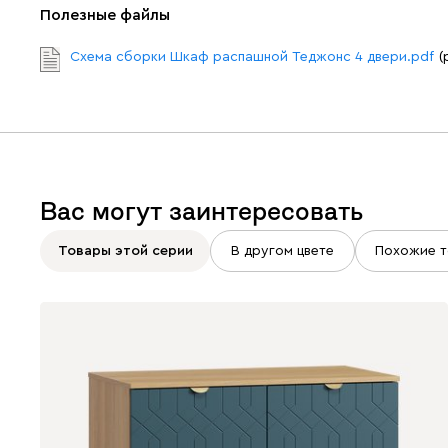
Полезные файлы
Схема сборки Шкаф распашной Теджонс 4 двери.pdf
(
Вас могут заинтересовать
Товары этой серии
В другом цвете
Похожие т