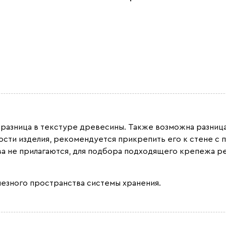
 разница в текстуре древесины. Также возможна разница 
вости изделия, рекомендуется прикрепить его к стене 
а не прилагаются, для подбора подходящего крепежа р
лезного пространства системы хранения.