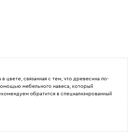
в цвете, связанная с тем, что древесина по-
с помощью мебельного навеса, который
екомендуем обратится в специализированный