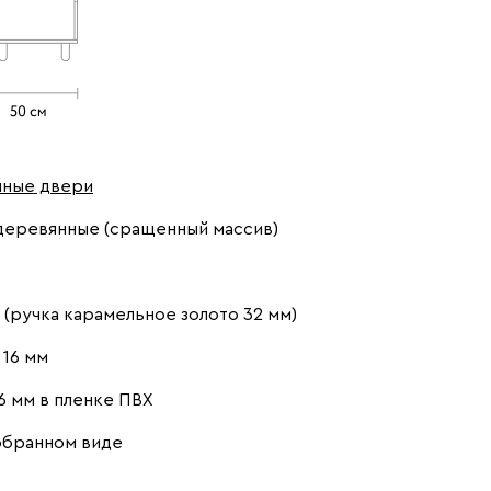
шные двери
деревянные (сращенный массив)
(ручка карамельное золото 32 мм)
16 мм
6 мм в пленке ПВХ
обранном виде