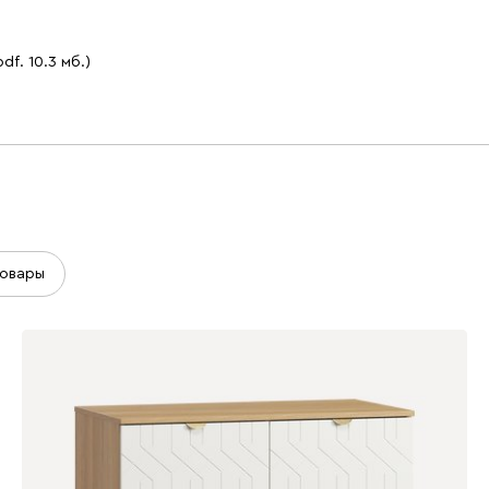
pdf. 10.3 мб.)
овары