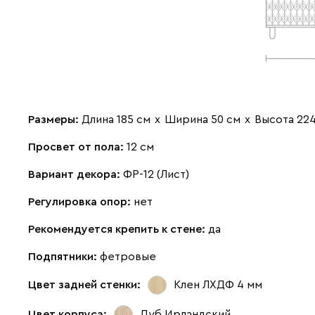
Размеры:
Длина 185 см
х
Ширина 50 см
х
Высота 22
Просвет от пола:
12 см
Вариант декора:
ФР-12 (Лист)
Регулировка опор:
нет
Рекомендуется крепить к стене:
да
Подпятники:
фетровые
Цвет задней стенки:
Клен ЛХДФ 4 мм
Цвет корпуса:
Дуб Ирландский