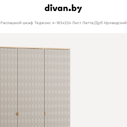
Распашной шкаф Теджонс 4-185x224 Лист ​Латте/Дуб Ирландский