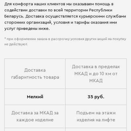
Для комфорта наших клиентов мы оказываем помощь в
содействии доставки по всей территории Республики
Беларусь. Доставка осуществляется курьерскими службами
сторонних организаций, условия и тарифы оказания ими
услуг приведены ниже.
* при оформлении заказа в рассрочку условия других акций на покупку
не действуют.
Доставка в пределах
Доставка
МКАД и до 10 км от
габаритность товара
МКАД
Мелкий
35 руб.
Доставка за МКАД за
Подъем на этажи
каждое изделие
изделия на лифте