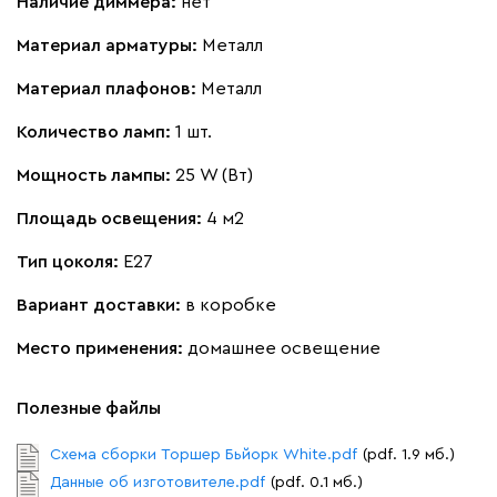
Наличие диммера:
нет
Материал арматуры:
Металл
Материал плафонов:
Металл
Количество ламп:
1 шт.
Мощность лампы:
25 W (Вт)
Площадь освещения:
4 м2
Тип цоколя:
E27
Вариант доставки:
в коробке
Место применения:
домашнее освещение
Полезные файлы
Схема сборки Торшер Бьйорк White.pdf
(pdf. 1.9 мб.)
Данные об изготовителе.pdf
(pdf. 0.1 мб.)