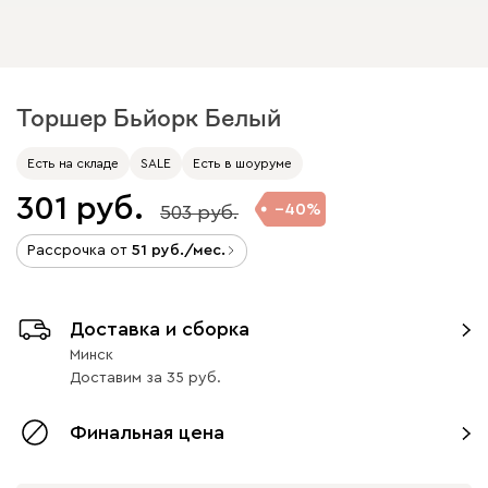
Торшер Бьйорк Белый
Есть на складе
SALE
Есть в шоуруме
301
40
503
Рассрочка от
51
/мес.
Доставка и сборка
Минск
Доставим
за
35
Финальная цена