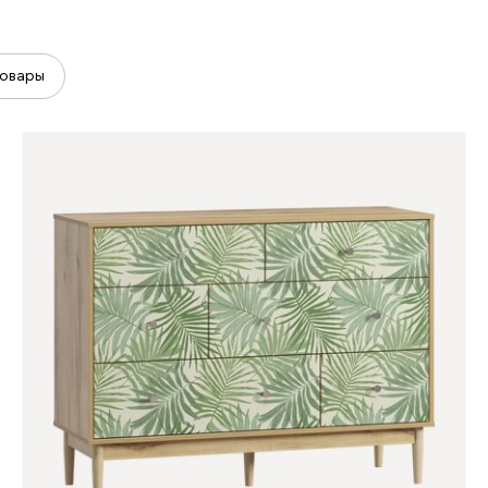
овары