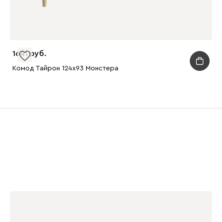
1641
Комод Тайрон 124x93 Монстера ​