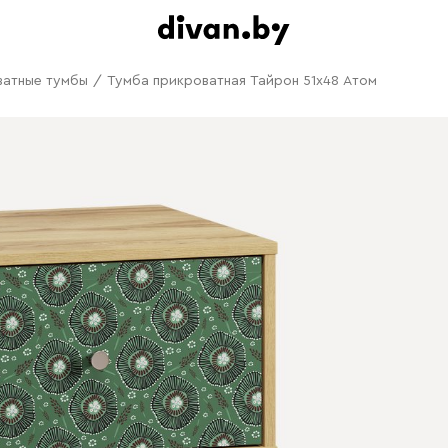
ватные тумбы
/
Тумба прикроватная Тайрон 51x48 Атом