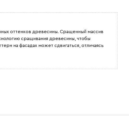
разных оттенков древесины. Сращенный массив
ехнологию сращивания древесины, чтобы
ттерн на фасадах может сдвигаться, отличаясь