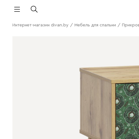
Интернет-магазин divan.by
/
Мебель для спальни
/
Прикро