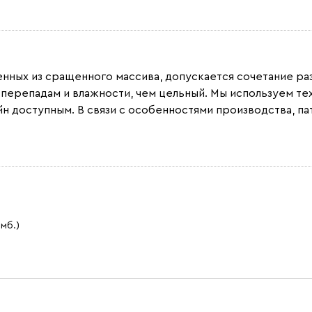
ленных из сращенного массива, допускается сочетание 
 перепадам и влажности, чем цельный. Мы используем т
н доступным. В связи с особенностями производства, па
 мб.)