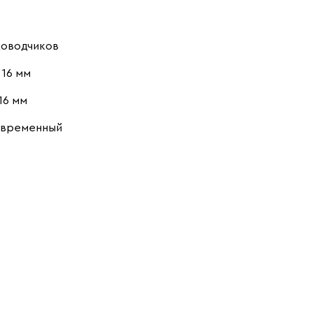
доводчиков
16 мм
16 мм
овременный