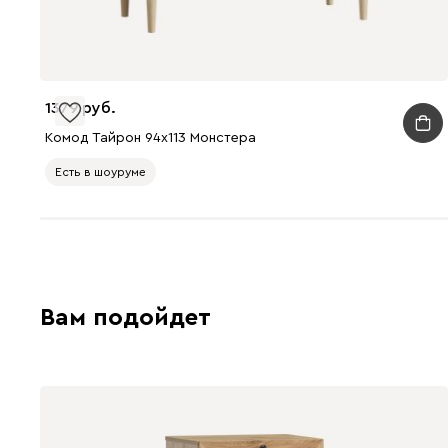
1379
Комод Тайрон 94x113 Монстера ​
Есть в шоуруме
Вам подойдет