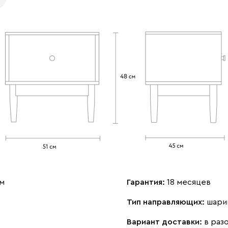
см
Гарантия:
18 месяцев
Тип направляющих:
шари
Вариант доставки:
в раз