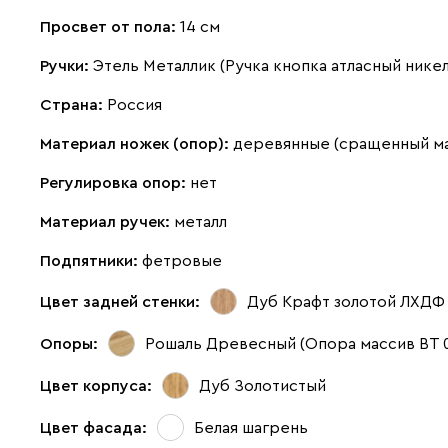
Просвет от пола:
14 см
Ручки:
Этель Металлик (Ручка кнопка атласный нике
Страна:
Россия
Материал ножек (опор):
деревянные (сращенный м
Регулировка опор:
нет
Материал ручек:
металл
Подпятники:
фетровые
Цвет задней стенки:
Дуб Крафт золотой ЛХДФ
Опоры:
Рошаль Древесный (Опора массив ВТ 
Цвет корпуса:
Дуб Золотистый
Цвет фасада:
Белая шагрень