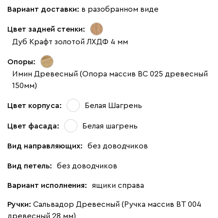
Вариант доставки:
в разобранном виде
Цвет задней стенки:
Дуб Крафт золотой ЛХДФ 4 мм
Опоры:
Имин Древесный (Опора массив ВС 025 древесный
150мм)
Цвет корпуса:
Белая Шагрень
Цвет фасада:
Белая шагрень
Вид направляющих:
без доводчиков
Вид петель:
без доводчиков
Вариант исполнения:
ящики справа
Ручки:
Сальвадор Древесный (Ручка массив ВТ 004
древесный 28 мм)