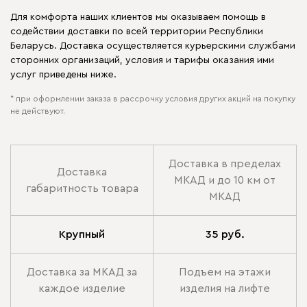
Для комфорта наших клиентов мы оказываем помощь в
содействии доставки по всей территории Республики
Беларусь. Доставка осуществляется курьерскими службами
сторонних организаций, условия и тарифы оказания ими
услуг приведены ниже.
* при оформлении заказа в рассрочку условия других акций на покупку
не действуют.
Доставка в пределах
Доставка
МКАД и до 10 км от
габаритность товара
МКАД
Крупный
35 руб.
Доставка за МКАД за
Подъем на этажи
каждое изделие
изделия на лифте