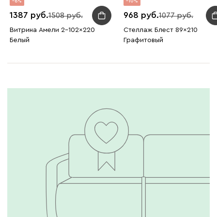
8
10
1387
968
1508
1077
Витрина Амели 2-102x220
Стеллаж Блест 89x210
Белый
Графитовый