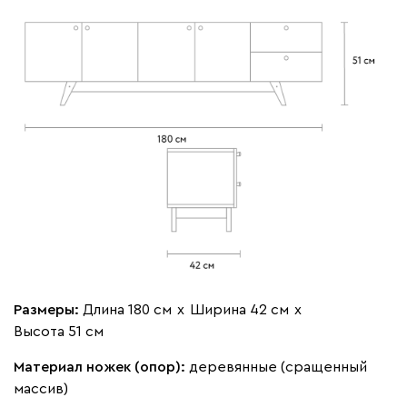
Размеры:
Длина 180 см
х
Ширина 42 см
х
Высота 51 см
Материал ножек (опор):
деревянные (сращенный
массив)