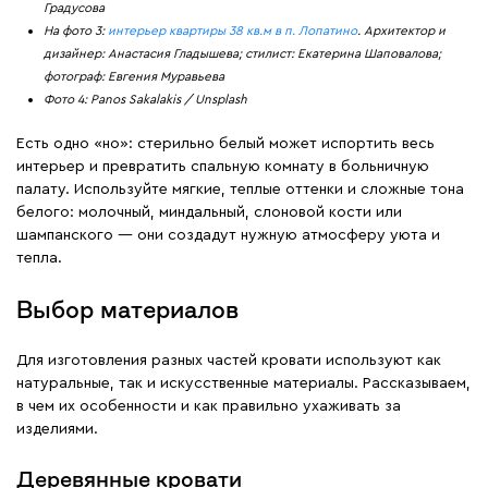
Градусова
На фото 3:
интерьер квартиры 38 кв.м в п. Лопатино
. Архитектор и
дизайнер: Анастасия Гладышева; стилист: Екатерина Шаповалова;
фотограф: Евгения Муравьева
Фото 4: Panos Sakalakis / Unsplash
Есть одно «но»: стерильно белый может испортить весь
интерьер и превратить спальную комнату в больничную
палату. Используйте мягкие, теплые оттенки и сложные тона
белого: молочный, миндальный, слоновой кости или
шампанского — они создадут нужную атмосферу уюта и
тепла.
Выбор материалов
Для изготовления разных частей кровати используют как
натуральные, так и искусственные материалы. Рассказываем,
в чем их особенности и как правильно ухаживать за
изделиями.
Деревянные кровати