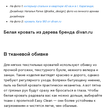
На фото 1:
интерьер спальни в квартире 60 кв.м в г. Караганде
.
Дизайнер: Наталья Ратке (@ratke_design); фото из личного архива
дизайнера
На фото 2:
кровать Хага 180 от divan.ru
Белая кровать из дерева бренда divan.ru
В тканевой обивке
Для мягких текстильных кроватей используют обивку из
прочной рогожки, текстурного букле, нежного велюра и
замши. Такие изделия выглядят красиво и дорого, однако
требуют регулярного ухода. Вопреки бытующему мнению,
пыль на белой кровати практически незаметна. А вот пятна
от грязных рук будут сразу же бросаться в глаза. Чтобы
белая кровать радовала вас как можно дольше, выбирайте
ткани с пропиткой Easy Clean — они более устойчивы к
загрязнениям и чистятся легче, чем обычные.