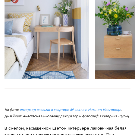
На фото:
интерьер спальни в квартире 69 кв.м в г. Нижнем Новгороде
.
Дизайнер: Анастасия Николаева; декоратор и фотограф: Екатерина Шульц
В смелом, насыщенном цветом интерьере лаконичная белая
кровать сама становится контрастным акцентом. Она