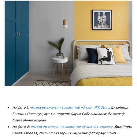
На фото 1:
интерьер спальни в квартире 43 кв.м, ЖК Story
. Дизайнер:
Евгения Полещук; арт-менеджер: Дарья Сабельникова; фотограф:
Ольга Мелекесцева
На фото 2:
интерьер спальни в квартире 46 кв.м в г. Москве
. Дизайнер:
Света Хабеева; стилист: Екатерина Наумова; фотограф: Ольга