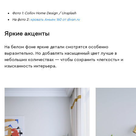
Фото 1: Collov Home Design / Unsplash
На фото 2:
кровать Амьен 160 от divan.ru
Яркие акценты
На белом фоне яркие детали смотрятся особенно
выразительно. Но добавлять насыщенный цвет лучше в
небольших количествах — чтобы сохранить «легкость» и
изысканность интерьера.