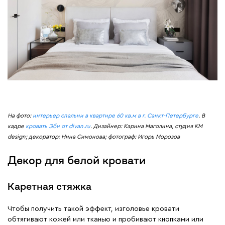
На фото:
интерьер спальни в квартире 60 кв.м в г. Санкт-Петербурге
. В
кадре
кровать Эби от divan.ru
. Дизайнер: Карина Маголина, студия KM
design; декоратор: Нина Симонова; фотограф: Игорь Морозов
Декор для белой кровати
Каретная стяжка
Чтобы получить такой эффект, изголовье кровати
обтягивают кожей или тканью и пробивают кнопками или