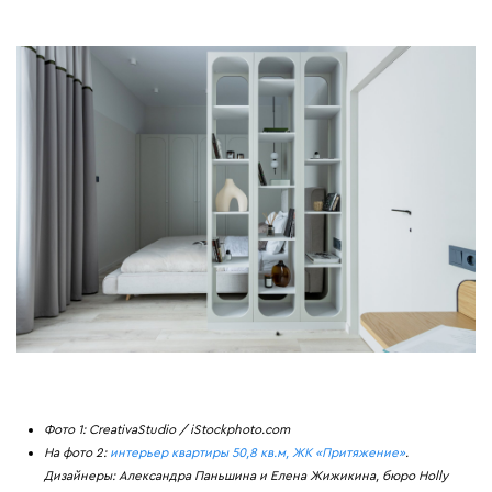
Фото 1: CreativaStudio / iStockphoto.com
На фото 2:
интерьер квартиры 50,8 кв.м, ЖК «Притяжение»
.
Дизайнеры: Александра Паньшина и Елена Жижикина, бюро Holly