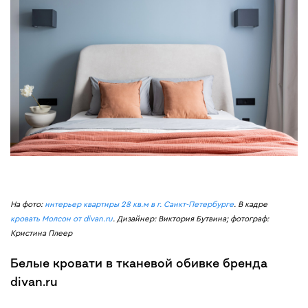
На фото:
интерьер квартиры 28 кв.м в г. Санкт-Петербурге
. В кадре
кровать Молсон от divan.ru
. Дизайнер: Виктория Бутвина; фотограф:
Кристина Плеер
Белые кровати в тканевой обивке бренда
divan.ru