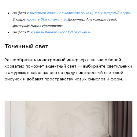
На фото 1:
интерьер спальни в квартире 56 кв.м, ЖК «Западный порт»
.
В кадре
кровать Эби от divan.ru
. Дизайнер: Александра Гузей;
фотограф: Мария Иринархова
На фото 2:
кровать Вайлор-Floor 160 от divan.ru
Точечный свет
Разнообразить монохромный интерьер спальни с белой
кроватью поможет акцентный свет — выбирайте светильники
в ажурных плафонах: они создадут интересный световой
рисунок и добавят пространству новых смыслов и форм.