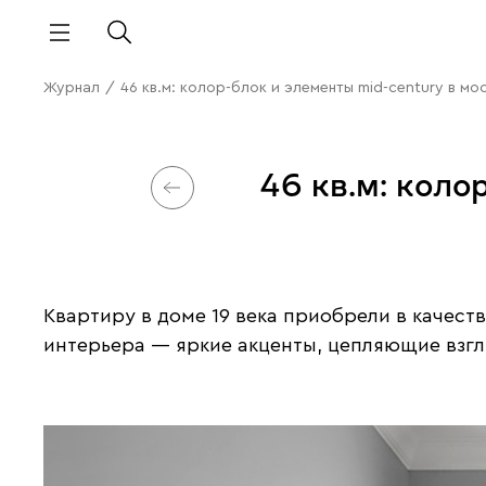
Журнал
/
46 кв.м: колор-блок и элементы mid-century в м
46 кв.м: коло
Квартиру в доме 19 века приобрели в качес
интерьера — яркие акценты, цепляющие взгл