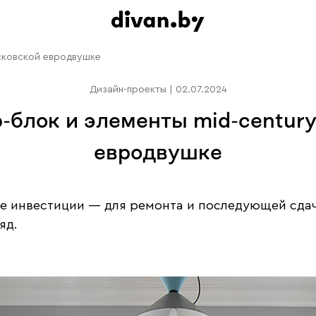
осковской евродвушке
Дизайн-проекты
|
02.07.2024
р-блок и элементы mid-centur
евродвушке
тве инвестиции — для ремонта и последующей сда
яд.