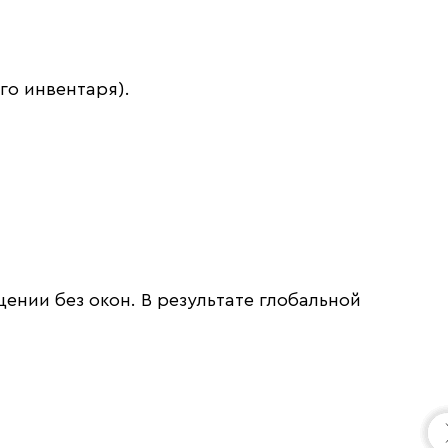
го инвентаря).
нии без окон. В результате глобальной