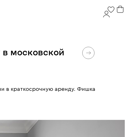
y в московской
чи в краткосрочную аренду. Фишка