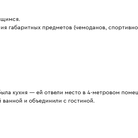
ющимся.
ия габаритных предметов (чемоданов, спортивно
ла кухня — ей отвели место в 4-метровом помеще
 ванной и объединили с гостиной.