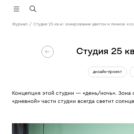
Журнал
/
Студия 25 кв.м: зонирование цветом и личное «с
Студия 25 кв
дизайн-проект
Концепция этой студии — «день/ночь». Зона с
«дневной» части студии всегда светит солнце