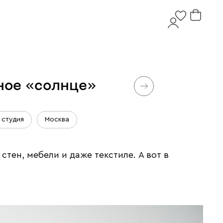
чное «солнце»
студия
Москва
стен, мебели и даже текстиле. А вот в