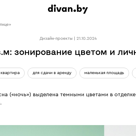
олнце»
Дизайн-проекты
|
21.10.2024
.м: зонирование цветом и ли
квартира
для сдачи в аренду
маленькая площадь
на («ночь») выделена темными цветами в отделке 
.