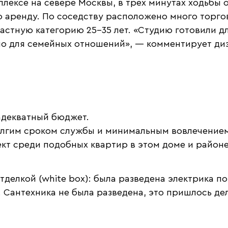
лексе на севере Москвы, в трех минутах ходьбы 
 аренду. По соседству расположено много торгов
стную категорию 25–35 лет. «Студию готовили дл
о для семейных отношений», — комментирует ди
адекватный бюджет.
олгим сроком службы и минимальным вовлечением 
кт среди подобных квартир в этом доме и районе
делкой (white box): была разведена электрика п
Сантехника не была разведена, это пришлось дел