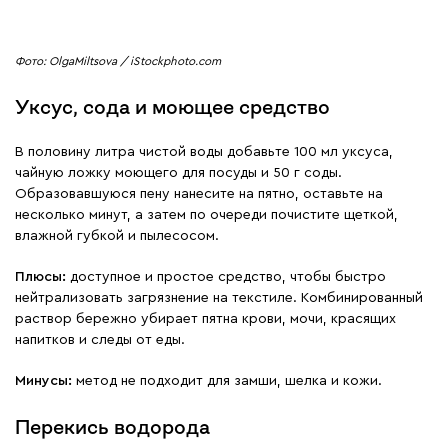
Фото: OlgaMiltsova / iStockphoto.com
Уксус, сода и моющее средство
В половину литра чистой воды добавьте 100 мл уксуса,
чайную ложку моющего для посуды и 50 г соды.
Образовавшуюся пену нанесите на пятно, оставьте на
несколько минут, а затем по очереди почистите щеткой,
влажной губкой и пылесосом.
Плюсы:
доступное и простое средство, чтобы быстро
нейтрализовать загрязнение на текстиле. Комбинированный
раствор бережно убирает пятна крови, мочи, красящих
напитков и следы от еды.
Минусы:
метод не подходит для замши, шелка и кожи.
Перекись водорода