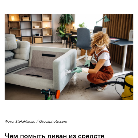
Фото: StefaNikolic / iStockphoto.com
Чем помыть диван из средств