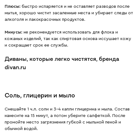
Плюсы:
быстро испаряется и не оставляет разводов после
мытья, хорошо чистит засаленные места и убирает следы от
алкоголя и лакокрасочных продуктов.
Минусы:
не рекомендуется использовать для флока и
кожаных изделий, так как спиртовая основа иссушает кожу
и сокращает срок ее службы.
Диваны, которые легко чистятся, бренда
divan.ru
Соль, глицерин и мыло
Смешайте 1 ч.л. соли и 3–4 капли глицерина и мыла. Состав
нанесите на 15 минут, а потом уберите салфеткой. После
промойте место загрязнения губкой с мыльной пеной и
обычной водой.