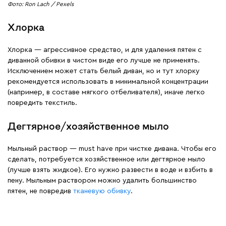
Фото: Ron Lach / Pexels
Хлорка
Хлорка — агрессивное средство, и для удаления пятен с
диванной обивки в чистом виде его лучше не применять.
Исключением может стать белый диван, но и тут хлорку
рекомендуется использовать в минимальной концентрации
(например, в составе мягкого отбеливателя), иначе легко
повредить текстиль.
Дегтярное/хозяйственное мыло
Мыльный раствор — must have при чистке дивана. Чтобы его
сделать, потребуется хозяйственное или дегтярное мыло
(лучше взять жидкое). Его нужно развести в воде и взбить в
пену. Мыльным раствором можно удалить большинство
пятен, не повредив
тканевую обивку
.