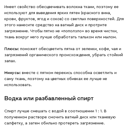
Имеет свойство обесцвечивать волокна ткани, поэтому ее
используют для выведения ярких пятен (красного вина,
крови, фруктов, ягод и соков) со светлых поверхностей. Для
этого нанесите средство на ватный диск и протрите
загрязнение. Чтобы пятно не «поползло» во время чистки,
ткань вокруг него лучше обработать тальком или мылом.
Плюсы:
поможет обесцветить пятна от зеленки, кофе, чая и
загрязнений органического происхождения, убрать стойкий
запах.
Минусы:
вместе с пятном перекись способна осветлить и
саму ткань, поэтому на цветных обивках ее лучше не
использовать.
Водка или разбавленный спирт
Спирт лучше смешать с водой в соотношении 1 : 1. В
полученном растворе смочить ватный диск или тканевую
салфетку, а затем обильно протереть загрязнение.