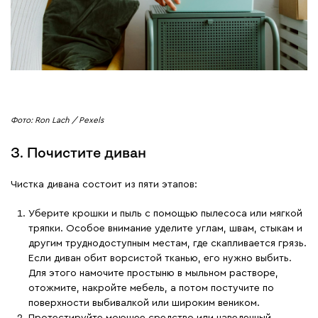
Фото: Ron Lach / Pexels
3. Почистите диван
Чистка дивана состоит из пяти этапов:
Уберите крошки и пыль с помощью пылесоса или мягкой
тряпки. Особое внимание уделите углам, швам, стыкам и
другим труднодоступным местам, где скапливается грязь.
Если диван обит ворсистой тканью, его нужно выбить.
Для этого намочите простыню в мыльном растворе,
отожмите, накройте мебель, а потом постучите по
поверхности выбивалкой или широким веником.
Протестируйте моющее средство или наведенный