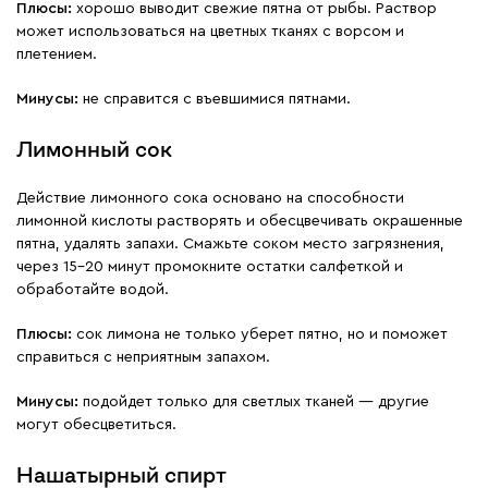
Плюсы:
хорошо выводит свежие пятна от рыбы. Раствор
может использоваться на цветных тканях с ворсом и
плетением.
Минусы:
не справится с въевшимися пятнами.
Лимонный сок
Действие лимонного сока основано на способности
лимонной кислоты растворять и обесцвечивать окрашенные
пятна, удалять запахи. Смажьте соком место загрязнения,
через 15–20 минут промокните остатки салфеткой и
обработайте водой.
Плюсы:
сок лимона не только уберет пятно, но и поможет
справиться с неприятным запахом.
Минусы:
подойдет только для светлых тканей — другие
могут обесцветиться.
Нашатырный спирт