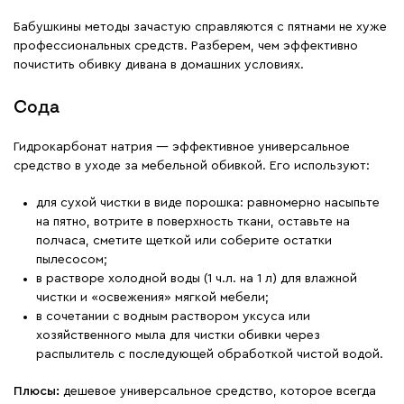
Бабушкины методы зачастую справляются с пятнами не хуже
профессиональных средств. Разберем, чем эффективно
почистить обивку дивана в домашних условиях.
Сода
Гидрокарбонат натрия — эффективное универсальное
средство в уходе за мебельной обивкой. Его используют:
для сухой чистки в виде порошка: равномерно насыпьте
на пятно, вотрите в поверхность ткани, оставьте на
полчаса, сметите щеткой или соберите остатки
пылесосом;
в растворе холодной воды (1 ч.л. на 1 л) для влажной
чистки и «освежения» мягкой мебели;
в сочетании с водным раствором уксуса или
хозяйственного мыла для чистки обивки через
распылитель с последующей обработкой чистой водой.
Плюсы:
дешевое универсальное средство, которое всегда