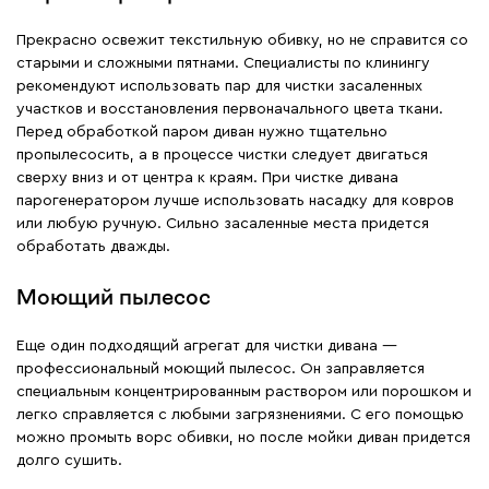
Прекрасно освежит текстильную обивку, но не справится со
старыми и сложными пятнами. Специалисты по клинингу
рекомендуют использовать пар для чистки засаленных
участков и восстановления первоначального цвета ткани.
Перед обработкой паром диван нужно тщательно
пропылесосить, а в процессе чистки следует двигаться
сверху вниз и от центра к краям. При чистке дивана
парогенератором лучше использовать насадку для ковров
или любую ручную. Сильно засаленные места придется
обработать дважды.
Моющий пылесос
Еще один подходящий агрегат для чистки дивана —
профессиональный моющий пылесос. Он заправляется
специальным концентрированным раствором или порошком и
легко справляется с любыми загрязнениями. С его помощью
можно промыть ворс обивки, но после мойки диван придется
долго сушить.