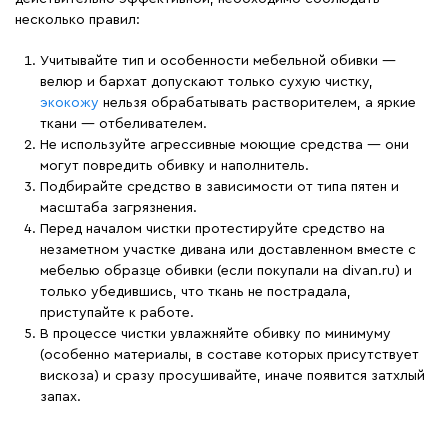
несколько правил:
Учитывайте тип и особенности мебельной обивки —
велюр и бархат допускают только сухую чистку,
экокожу
нельзя обрабатывать растворителем, а яркие
ткани — отбеливателем.
Не используйте агрессивные моющие средства — они
могут повредить обивку и наполнитель.
Подбирайте средство в зависимости от типа пятен и
масштаба загрязнения.
Перед началом чистки протестируйте средство на
незаметном участке дивана или доставленном вместе с
мебелью образце обивки (если покупали на divan.ru) и
только убедившись, что ткань не пострадала,
приступайте к работе.
В процессе чистки увлажняйте обивку по минимуму
(особенно материалы, в составе которых присутствует
вискоза) и сразу просушивайте, иначе появится затхлый
запах.