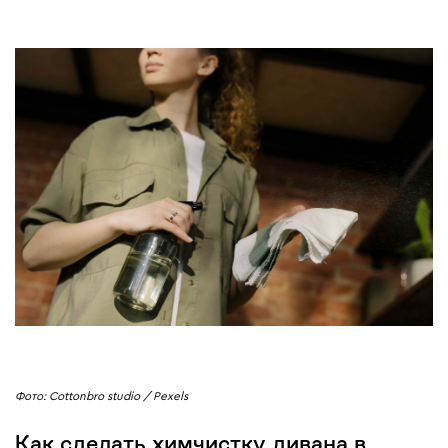
Фото: Cottonbro studio / Pexels
Как сделать химчистку дивана в