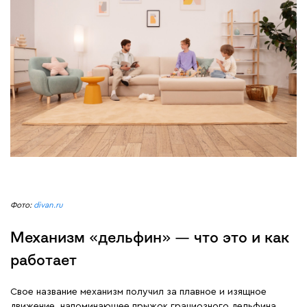
Фото:
divan.ru
Механизм «дельфин» — что это и как
работает
Свое название механизм получил за плавное и изящное
движение, напоминающее прыжок грациозного дельфина.