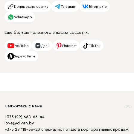
Копировать ссылку
Telegram
ВКонтакте
WhatsApp
Еще больше полезного в наших соцсетях:
YouTube
Дзен
Pinterest
Tik Tok
Яндекс Ритм
Свяжитесь с нами
+375 (29) 668-66-44
love@divan.by
+375 29 118-36-23 специалист отдела корпоративных продаж