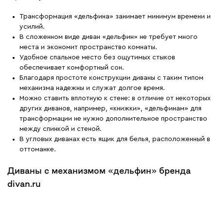
Трансформация «дельфина» занимает минимум времени и
усилий.
В сложенном виде диван «дельфин» не требует много
места и экономит пространство комнаты.
Удобное спальное место без ощутимых стыков
обеспечивает комфортный сон.
Благодаря простоте конструкции диваны с таким типом
механизма надежны и служат долгое время.
Можно ставить вплотную к стене: в отличие от некоторых
других диванов, например, «книжки», «дельфинам» для
трансформации не нужно дополнительное пространство
между спинкой и стеной.
В угловых диванах есть ящик для белья, расположенный в
оттоманке.
Диваны с механизмом «дельфин» бренда
divan.ru