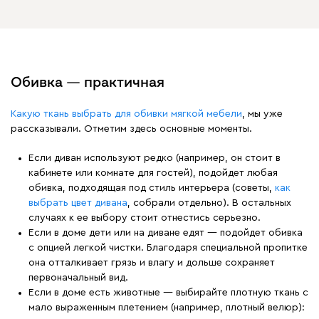
Обивка — практичная
Какую ткань выбрать для обивки мягкой мебели
, мы уже
рассказывали. Отметим здесь основные моменты.
Если диван используют редко (например, он стоит в
кабинете или комнате для гостей), подойдет любая
обивка, подходящая под стиль интерьера (советы,
как
выбрать цвет дивана
, собрали отдельно). В остальных
случаях к ее выбору стоит отнестись серьезно.
Если в доме дети или на диване едят — подойдет обивка
с опцией легкой чистки. Благодаря специальной пропитке
она отталкивает грязь и влагу и дольше сохраняет
первоначальный вид.
Если в доме есть животные — выбирайте плотную ткань с
мало выраженным плетением (например, плотный велюр):