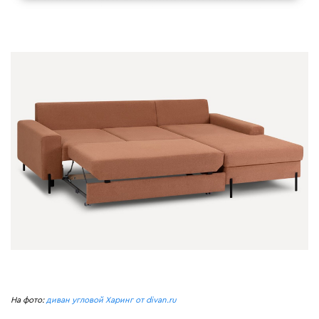
На фото:
диван угловой Харинг от divan.ru