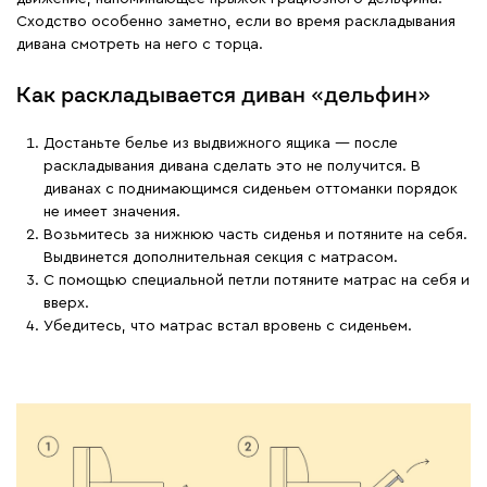
Сходство особенно заметно, если во время раскладывания
дивана смотреть на него с торца.
Как раскладывается диван «дельфин»
Достаньте белье из выдвижного ящика — после
раскладывания дивана сделать это не получится. В
диванах с поднимающимся сиденьем оттоманки порядок
не имеет значения.
Возьмитесь за нижнюю часть сиденья и потяните на себя.
Выдвинется дополнительная секция с матрасом.
С помощью специальной петли потяните матрас на себя и
вверх.
Убедитесь, что матрас встал вровень с сиденьем.