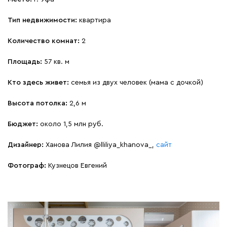
Тип недвижимости:
квартира
Количество комнат:
2
Площадь:
57 кв. м
Кто здесь живет:
семья из двух человек (мама с дочкой)
Высота потолка:
2,6 м
Бюджет:
около 1,5 млн руб.
Дизайнер:
Ханова Лилия @lliliya_khanova_,
сайт
Фотограф:
Кузнецов Евгений