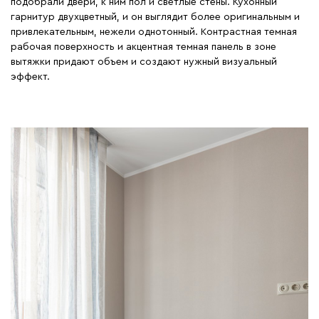
подобрали двери, к ним пол и светлые стены. Кухонный
гарнитур двухцветный, и он выглядит более оригинальным и
привлекательным, нежели однотонный. Контрастная темная
рабочая поверхность и акцентная темная панель в зоне
вытяжки придают объем и создают нужный визуальный
эффект.