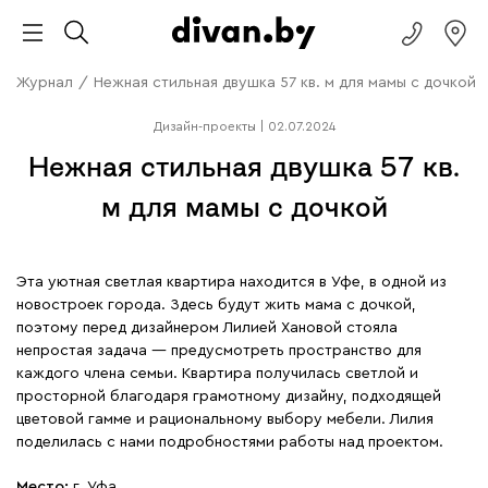
Журнал
/
Нежная стильная двушка 57 кв. м для мамы с дочкой
Дизайн-проекты
|
02.07.2024
Нежная стильная двушка 57 кв.
м для мамы с дочкой
Эта уютная светлая квартира находится в Уфе, в одной из
новостроек города. Здесь будут жить мама с дочкой,
поэтому перед дизайнером Лилией Хановой стояла
непростая задача — предусмотреть пространство для
каждого члена семьи. Квартира получилась светлой и
просторной благодаря грамотному дизайну, подходящей
цветовой гамме и рациональному выбору мебели. Лилия
поделилась с нами подробностями работы над проектом.
Место:
г. Уфа