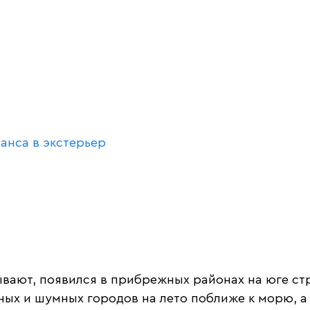
анса в экстерьер
ывают, появился в прибрежных районах на юге ст
ных и шумных городов на лето поближе к морю, а