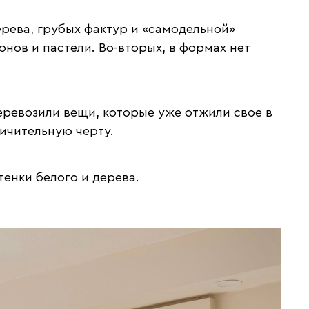
ерева, грубых фактур и «самодельной»
онов и пастели. Во-вторых, в формах нет
еревозили вещи, которые уже отжили свое в
личительную черту.
тенки белого и дерева.