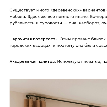
Существует много «деревенских» вариантов о
мебели. Здесь же все немного иначе. Во-перв
рублености и суровости — она, наоборот, оч
Нарочитая потертость.
Этим прованс близок 
городских дворцах, и поэтому она была совс
Акварельная палитра.
Используют нежные, пас