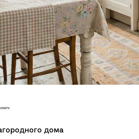
инич
загородного дома