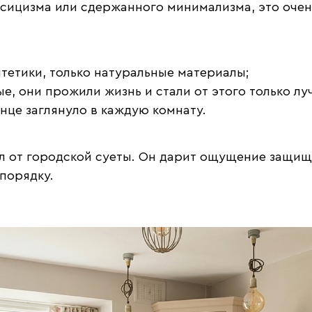
ссицизма или сдержанного минимализма, это очен
нтетики, только натуральные материалы;
е, они прожили жизнь и стали от этого только лу
нце заглянуло в каждую комнату.
ал от городской суеты. Он дарит ощущение защищ
порядку.