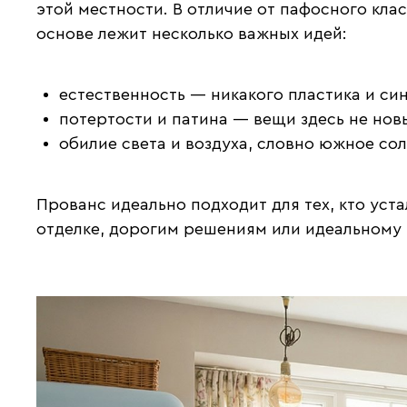
этой местности. В отличие от пафосного кла
основе лежит несколько важных идей:
естественность — никакого пластика и си
потертости и патина — вещи здесь не новы
обилие света и воздуха, словно южное сол
Прованс идеально подходит для тех, кто уст
отделке, дорогим решениям или идеальному 