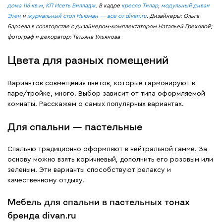
дома 116 кв.м, КП Исеть Вилладж
. В кадре
кресло Тилар
,
модульный диван
Этен
и
журнальный стол Ньюман — все от divan.ru
. Дизайнеры: Ольга
Бараева в соавторстве с дизайнером-комплектатором Натальей Греховой;
фотограф и декоратор: Татьяна Ульянова
Цвета для разных помещений
Вариантов совмещения цветов, которые гармонируют в
паре/тройке, много. Выбор зависит от типа оформляемой
комнаты. Расскажем о самых популярных вариантах.
Для спальни — пастельные
Спальню традиционно оформляют в нейтральной гамме. За
основу можно взять коричневый, дополнить его розовым или
зеленым. Эти варианты способствуют релаксу и
качественному отдыху.
Мебель для спальни в пастельных тонах
бренда divan.ru