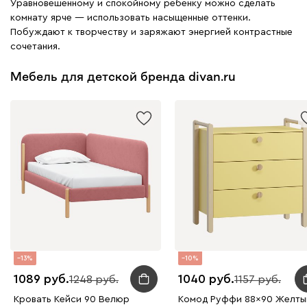
Уравновешенному и спокойному ребенку можно сделать
комнату ярче — использовать насыщенные оттенки.
Побуждают к творчеству и заряжают энергией контрастные
сочетания.
Мебель для детской бренда divan.ru
13
10
1089
1040
1248
1157
Кровать Кейси 90 Велюр
Комод Руффи 88x90 Желты