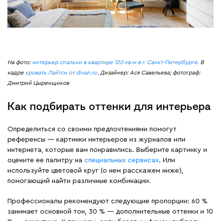
На фото:
интерьер спальни в квартире 120 кв.м в г. Санкт-Петербурге
. В
кадре
кровать Лайтси от divan.ru
. Дизайнер: Ася Савельева; фотограф:
Дмитрий Цыренщиков
Как подбирать оттенки для интерьера
Определиться со своими предпочтениями помогут
референсы — картинки интерьеров из журналов или
интернета, которые вам понравились. Выберите картинку и
оцените ее палитру на
специальных сервисах
. Или
используйте цветовой круг (о нем расскажем ниже),
помогающий найти различные комбинации.
Профессионалы рекомендуют следующие пропорции: 60 %
занимает основной тон, 30 % — дополнительные оттенки и 10