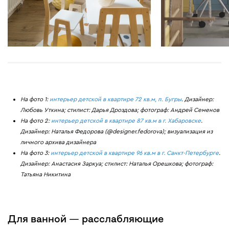
На фото 1:
интерьер детской в квартире 72 кв.м, п. Бугры
. Дизайнер:
Любовь Уткина; стилист: Дарья Дроздова; фотограф: Андрей Семенов
На фото 2:
интерьер детской в квартире 87 кв.м в г. Хабаровске
.
Дизайнер: Наталья Федорова (@designer.fedorova); визуализация из
личного архива дизайнера
На фото 3:
интерьер детской в квартире 96 кв.м в г. Санкт-Петербурге
.
Дизайнер: Анастасия Заркуа; стилист: Наталья Орешкова; фотограф:
Татьяна Никитина
Для ванной — расслабляющие