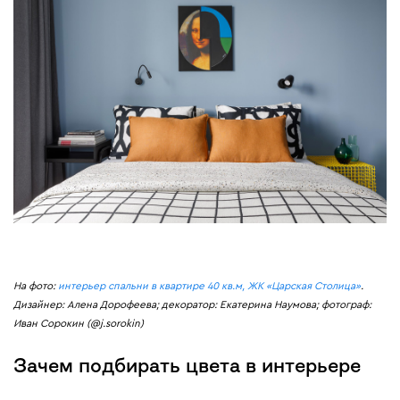
На фото:
интерьер спальни в квартире 40 кв.м, ЖК «Царская Столица»
.
Дизайнер: Алена Дорофеева; декоратор: Екатерина Наумова; фотограф:
Иван Сорокин (@j.sorokin)
Зачем подбирать цвета в интерьере