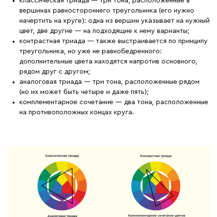
классическая триада — три тона, расположенные в
вершинах равностороннего треугольника (его нужно
начертить на круге): одна из вершин указывает на нужный
цвет, две другие — на подходящие к нему варианты;
контрастная триада — также выстраивается по принципу
треугольника, но уже не равнобедренного:
дополнительные цвета находятся напротив основного,
рядом друг с другом;
аналоговая триада — три тона, расположенные рядом
(но их может быть четыре и даже пять);
комплементарное сочетание — два тона, расположенные
на противоположных концах круга.