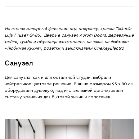
На стенах малярный флизелин под покраску, краска Tikkurila
Luja 7 (цвет G486). Дверь в санузел Aurum Doors, деревянные
рейки, тумба и обувница изготовлены на заказ на фабрике
«Любимая Кухня», розетки и выключатели OneKeyElectro
Санузел
Для санузла, как и для остальной студии, выбрали
нейтральное цветовое решение. В нише размером 95 х 80 см
оборудовали душевую, над инсталляцией организовали
систему хранения для бытовой химии и полотенец.