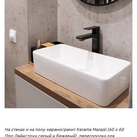
На стенах и на полу керамогранит Kerama Marazzi (60 х 60
Про Лаймстоун серый и бежевый), перегородка для