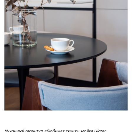
Кухонный гарнитур «Любимая кухня», мойка Ulgran,