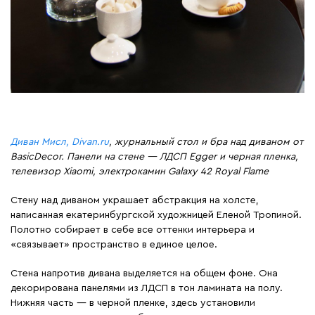
Диван Мисл, Divan.ru
, журнальный стол и бра над диваном от
BasicDecor. Панели на стене — ЛДСП Egger и черная пленка,
телевизор Xiaomi, электрокамин Galaxy 42 Royal Flame
Стену над диваном украшает абстракция на холсте,
написанная екатеринбургской художницей Еленой Тропиной.
Полотно собирает в себе все оттенки интерьера и
«связывает» пространство в единое целое.
Стена напротив дивана выделяется на общем фоне. Она
декорирована панелями из ЛДСП в тон ламината на полу.
Нижняя часть — в черной пленке, здесь установили