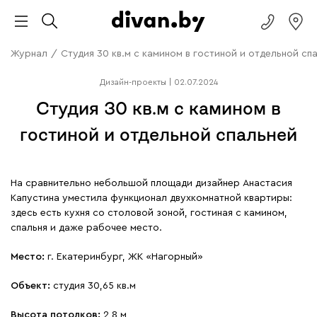
Журнал
/
Студия 30 кв.м с камином в гостиной и отдельной сп
Дизайн-проекты
|
02.07.2024
Студия 30 кв.м с камином в
гостиной и отдельной спальней
На сравнительно небольшой площади дизайнер Анастасия
Капустина уместила функционал двухкомнатной квартиры:
здесь есть кухня со столовой зоной, гостиная с камином,
спальня и даже рабочее место.
Место:
г. Екатеринбург, ЖК «Нагорный»
Объект:
студия 30,65 кв.м
Высота потолков:
2,8 м