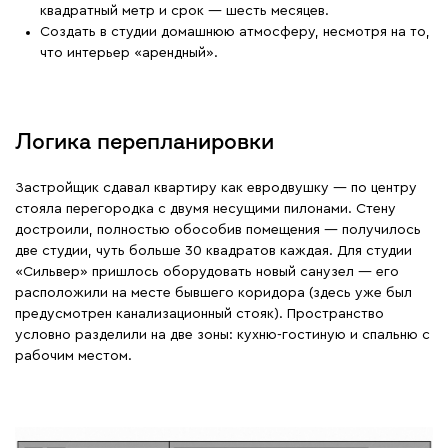
квадратный метр и срок — шесть месяцев.
Создать в студии домашнюю атмосферу, несмотря на то,
что интерьер «арендный».
Логика перепланировки
Застройщик сдавал квартиру как евродвушку — по центру
стояла перегородка с двумя несущими пилонами. Стену
достроили, полностью обособив помещения — получилось
две студии, чуть больше 30 квадратов каждая. Для студии
«Сильвер» пришлось оборудовать новый санузел — его
расположили на месте бывшего коридора (здесь уже был
предусмотрен канализационный стояк). Пространство
условно разделили на две зоны: кухню-гостиную и спальню с
рабочим местом.