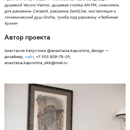
душевой Veconi Vianno, душевая стойка AM.PM, смеситель
для раковины Cersanit, раковина SantiLine, инсталляция и
гигиенический душ Grohe, тумба под раковину «Любимая
Кухня»
Автор проекта
Анастасия Капустина @anastasia.kapustina_design —
дизайнер,
сайт
, +7 905 808-78-29,
anastasia.kapustina_ekb@mail.ru