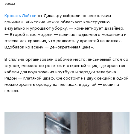
заказ
Кровать Лайтси
от Диван.ру выбрали по нескольким
причинам. «Высокие ножки облегчают конструкцию
визуально и упрощают уборку, — комментирует дизайнер.
— Второй плюс модели — наличие подъемного механизма и
отсека для хранения, что редкость у кроватей на ножках.
Вдобавок ко всему — демократичная цена».
В спальне организовали рабочее место: письменный стол со
стулом, множество розеток и открытый ящик, где хранятся
кабели для подключения ноутбука и зарядки телефона.
Рядом — платяной шкаф. Он состоит из двух секций: в одной
можно хранить одежду на плечиках, в другой — вещи на
полках.