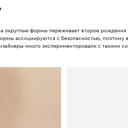
?
на округлые формы переживает второе рождения п
 формы ассоциируются с безопасностью, поэтому 
изайнеры много экспериментировали с такими си