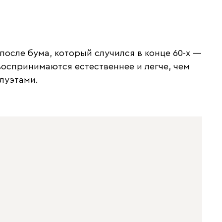
осле бума, который случился в конце 60-х —
воспринимаются естественнее и легче, чем
луэтами.