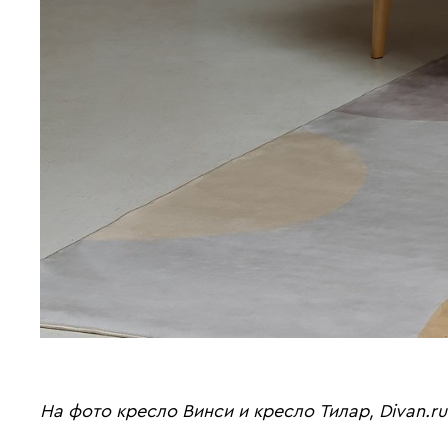
На фото кресло Винси и кресло Тилар, Divan.ru