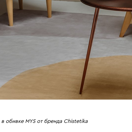
 в обивке MYS от бренда Chistetika