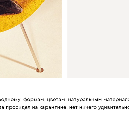
одному: формам, цветам, натуральным материала
да просидел на карантине, нет ничего удивительног