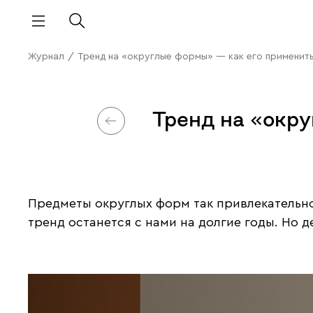
Журнал
/
Тренд на «округлые формы» — как его применит
Тренд на «окр
Предметы округлых форм так привлекательно 
тренд останется с нами на долгие годы. Но 