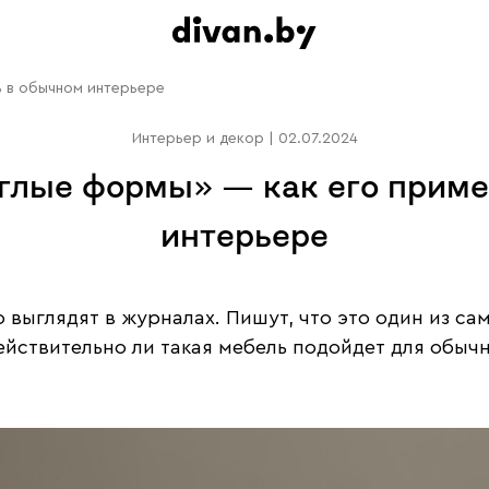
ь в обычном интерьере
Интерьер и декор
|
02.07.2024
углые формы» — как его приме
интерьере
выглядят в журналах. Пишут, что это один из са
действительно ли такая мебель подойдет для обыч