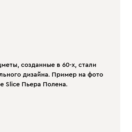
меты, созданные в 60-х, стали
льного дизайна. Пример на фото
 Slice Пьера Полена.