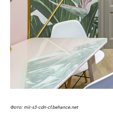
Фото: mir-s3-cdn-cf.behance.net