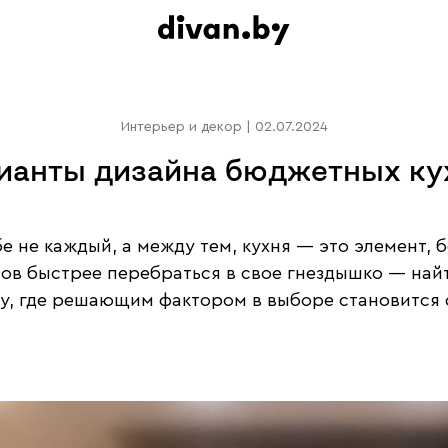
Интерьер и декор
|
02.07.2024
ианты дизайна бюджетных ку
 не каждый, а между тем, кухня — это элемент, б
тов быстрее перебраться в свое гнездышко — на
у, где решающим фактором в выборе становится с