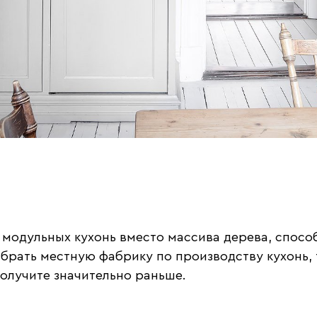
модульных кухонь вместо массива дерева, способ
ыбрать местную фабрику по производству кухонь,
получите значительно раньше.