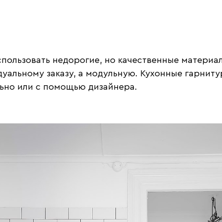
ользовать недорогие, но качественные материалы 
уальному заказу, а модульную. Кухонные гарнитур
ьно или с помощью дизайнера.