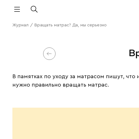
Журнал
/
Вращать матрас? Да, мы серьезно
В
В памятках по уходу за матрасом пишут, что 
нужно правильно вращать матрас.