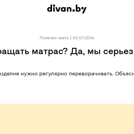
Полезно знать
|
02.07.2024
ращать матрас? Да, мы серьез
изделие нужно регулярно переворачивать. Объясня