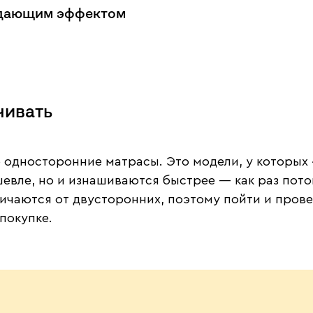
ждающим эффектом
чивать
 односторонние матрасы. Это модели, у которых «
вле, но и изнашиваются быстрее — как раз потом
ичаются от двусторонних, поэтому пойти и прове
покупке.