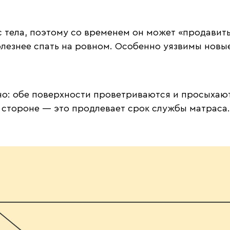
 тела, поэтому со временем он может «продавитьс
полезнее спать на ровном. Особенно уязвимы нов
но: обе поверхности проветриваются и просыхают
й стороне — это продлевает срок службы матраса.