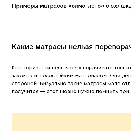
Примеры матрасов «зима-лето» с охла
Какие матрасы нельзя перевора
Категорически нельзя переворачивать только
закрыта износостойким материалом. Они деше
стороной. Визуально такие матрасы мало отл
получится — этот нюанс нужно помнить при 