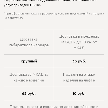
сторонних организаций, условия и тарифы оказания ими
услуг приведены ниже.
* при оформлении заказа в рассрочку условия других акций на покупку
не действуют.
Доставка в пределах
Доставка
МКАД и до 10 км от
габаритность товара
МКАД
Крупный
35 руб.
Доставка за МКАД за
Подъем на этажи
каждое изделие
изделия на лифте
65 руб.
10 руб.
Подъем на этажи изделия по лестнице/ занос в