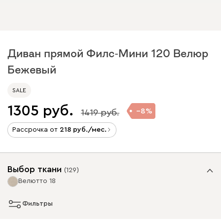
Диван прямой Филс-Мини 120 Велюр
Бежевый
SALE
1305
8
1419
Рассрочка от
218
/мес.
Выбор ткани
(
129
)
Велютто 18
Фильтры