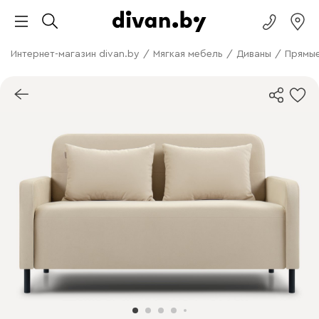
Интернет-магазин divan.by
/
Мягкая мебель
/
Диваны
/
Прямые