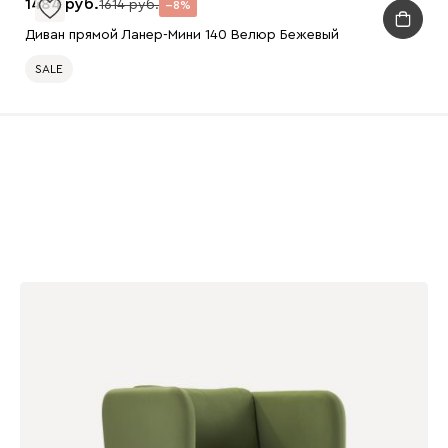
1484
1614
8
Диван прямой Ланер-Мини 140 Велюр Бежевый
SALE