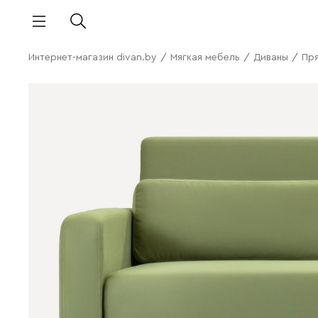
Интернет-магазин divan.by
/
Мягкая мебель
/
Диваны
/
Пр