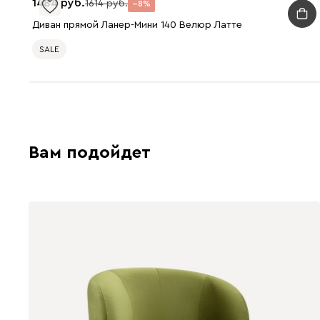
1484
1614
8
Диван прямой Ланер-Мини 140 Велюр Латте
SALE
Вам подойдет