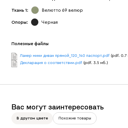
Ткань 1:
Велютто 69
велюр
Опоры:
Черная
Полезные файлы
Ланер мини диван прямой_120_140 паспорт.pdf
(pdf. 0.7
Декларация о соответствии.pdf
(pdf. 3.5 мб.)
Вас могут заинтересовать
В другом цвете
Похожие товары