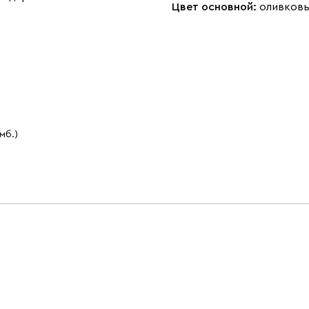
Цвет основной:
оливков
 мб.)