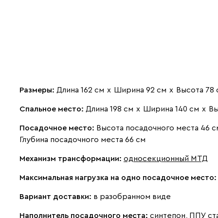
Размеры:
Длина 162 см
х
Ширина 92 см
х
Высота 78 
Спальное место:
Длина 198 см
х
Ширина 140 см
х
Вы
Посадочное место:
Высота посадочного места 46 с
Глубина посадочного места 66 см
Механизм трансформации:
односекционный МТД
Максимальная нагрузка на одно посадочное место
Вариант доставки:
в разобранном виде
Наполнитель посадочного места:
синтепон, ППУ ст