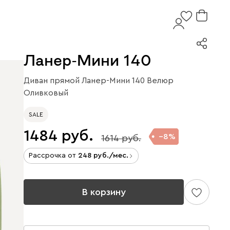
Ланер-Мини 140
Диван прямой Ланер-Мини 140 Велюр
Оливковый
SALE
1484
8
1614
Рассрочка от
248
/мес.
В корзину