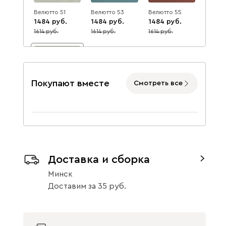
Велютто 51
Велютто 53
Велютто 55
1484
1484
1484
1614
1614
1614
8
8
8
Покупают вместе
Смотреть все
Велютто 69
1484
1614
8
Данель
1770
Доставка и сборка
Минск
Доставим
за
35
Бежевый
Графит
Жёлтый